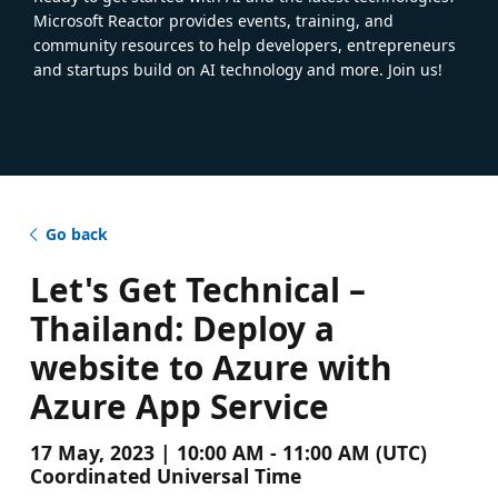
Microsoft Reactor provides events, training, and
community resources to help developers, entrepreneurs
and startups build on AI technology and more. Join us!
Go back
Let's Get Technical –
Thailand: Deploy a
website to Azure with
Azure App Service
17 May, 2023 | 10:00 AM - 11:00 AM (UTC)
Coordinated Universal Time