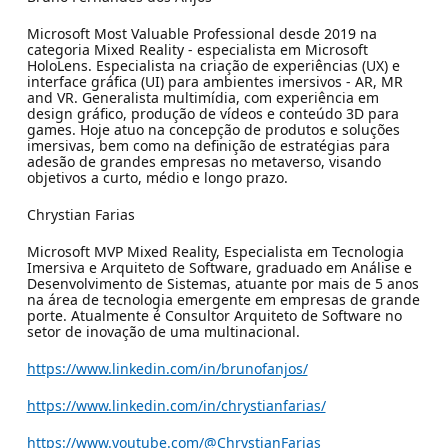
Microsoft Most Valuable Professional desde 2019 na
categoria Mixed Reality - especialista em Microsoft
HoloLens. Especialista na criação de experiências (UX) e
interface gráfica (UI) para ambientes imersivos - AR, MR
and VR. Generalista multimídia, com experiência em
design gráfico, produção de vídeos e conteúdo 3D para
games. Hoje atuo na concepção de produtos e soluções
imersivas, bem como na definição de estratégias para
adesão de grandes empresas no metaverso, visando
objetivos a curto, médio e longo prazo.
Chrystian Farias
Microsoft MVP Mixed Reality, Especialista em Tecnologia
Imersiva e Arquiteto de Software, graduado em Análise e
Desenvolvimento de Sistemas, atuante por mais de 5 anos
na área de tecnologia emergente em empresas de grande
porte. Atualmente é Consultor Arquiteto de Software no
setor de inovação de uma multinacional.
https://www.linkedin.com/in/brunofanjos/
https://www.linkedin.com/in/chrystianfarias/
https://www.youtube.com/@ChrystianFarias