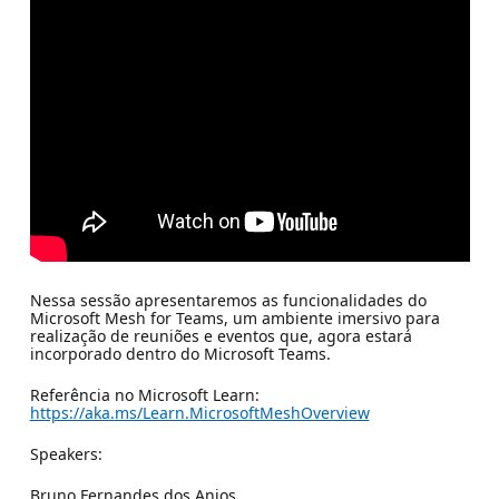
Nessa sessão apresentaremos as funcionalidades do
Microsoft Mesh for Teams, um ambiente imersivo para
realização de reuniões e eventos que, agora estará
incorporado dentro do Microsoft Teams.
Referência no Microsoft Learn:
https://aka.ms/Learn.MicrosoftMeshOverview
Speakers:
Bruno Fernandes dos Anjos