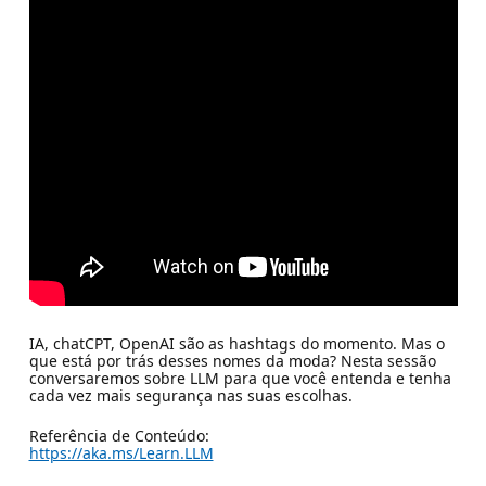
IA, chatCPT, OpenAI são as hashtags do momento. Mas o
que está por trás desses nomes da moda? Nesta sessão
conversaremos sobre LLM para que você entenda e tenha
cada vez mais segurança nas suas escolhas.
Referência de Conteúdo:
https://aka.ms/Learn.LLM