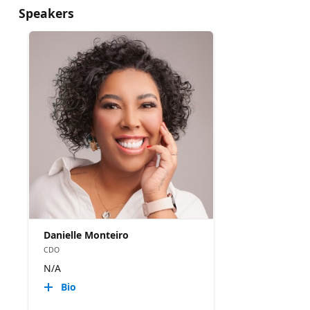
Speakers
Danielle Monteiro
CDO
N/A
Bio