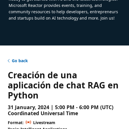
Microsoft Reactor provides events, training, and
community resources to help developers, entrepreneurs
and startups build on AI technology and more. Join us!
Go back
Creación de una
aplicación de chat RAG en
Python
31 January, 2024 | 5:00 PM - 6:00 PM (UTC)
Coordinated Universal Time
Format:
Livestream