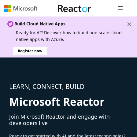
Global nav
Build Cloud Native Apps
Ready for AI? Discover how to build and scale cloud-
native apps with Azure.
Register now
LEARN, CONNECT, BUILD
Microsoft Reactor
Join Microsoft Reactor and engage with
developers live
Ready to get started with AI and the latest technologies?