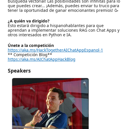
búsqueda vectorial! Las posibilidades son infinitas para lo
que puedes crear... ¡Además, puedes enviar tu truco para
tener la oportunidad de ganar emocionantes premios! 🥳
¿A quién va dirigido?
Esto estará dirigido a hispanohablantes para que
aprendan a implementar soluciones RAG con Chat Apps y
otros interesados en Python e IA.
Únete a la competición
https://aka.ms/HackTogetherAIChatAppEspanol-1
** Competición Blog**
https://aka.ms/AIChatAppHackBlog
Speakers