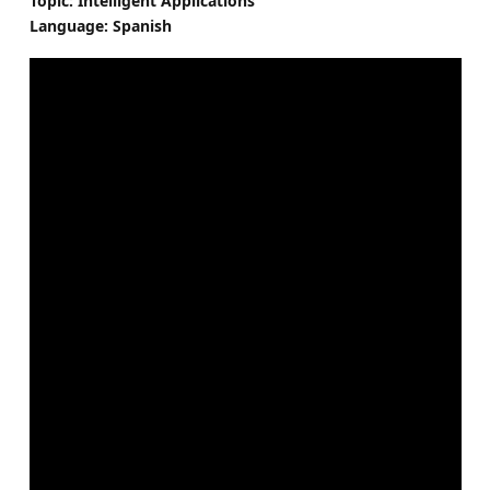
Topic: Intelligent Applications
Language: Spanish