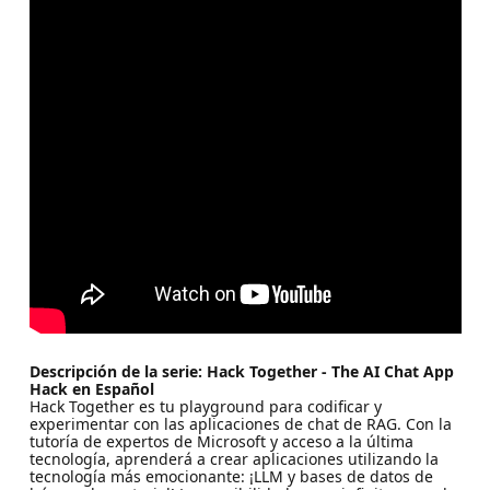
Descripción de la serie: Hack Together - The AI Chat App
Hack en Español
Hack Together es tu playground para codificar y
experimentar con las aplicaciones de chat de RAG. Con la
tutoría de expertos de Microsoft y acceso a la última
tecnología, aprenderá a crear aplicaciones utilizando la
tecnología más emocionante: ¡LLM y bases de datos de