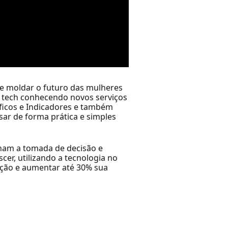
e moldar o futuro das mulheres
o tech conhecendo novos serviços
ficos e Indicadores e também
sar de forma prática e simples
nam a tomada de decisão e
er, utilizando a tecnologia no
ução e aumentar até 30% sua