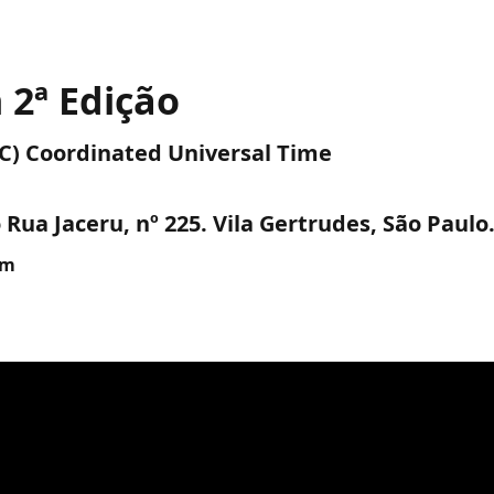
2ª Edição
UTC) Coordinated Universal Time
Rua Jaceru, nº 225. Vila Gertrudes, São Paulo
am