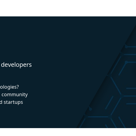
 developers
nologies?
nd community
d startups