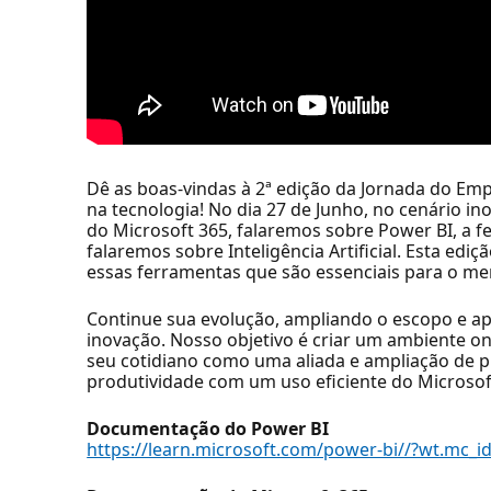
Dê as boas-vindas à 2ª edição da Jornada do E
na tecnologia! No dia 27 de Junho, no cenário 
do Microsoft 365, falaremos sobre Power BI, a
falaremos sobre Inteligência Artificial. Esta e
essas ferramentas que são essenciais para o mer
Continue sua evolução, ampliando o escopo e 
inovação. Nosso objetivo é criar um ambiente on
seu cotidiano como uma aliada e ampliação de p
produtividade com um uso eficiente do Microsoft
Documentação do Power BI
https://learn.microsoft.com/power-bi//?wt.mc_