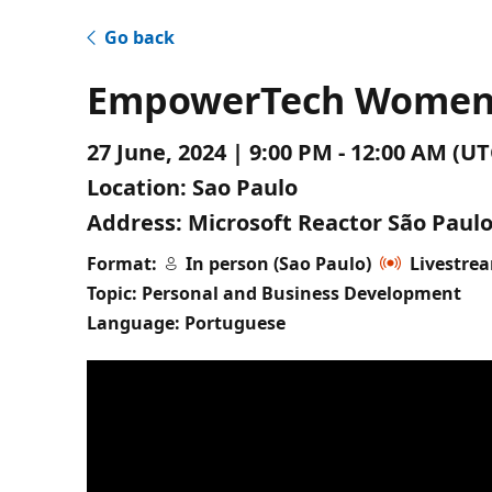
Go back
EmpowerTech Women 
27 June, 2024 | 9:00 PM - 12:00 AM (
Location:
Sao Paulo
Address:
Microsoft Reactor São Paulo 
Format:
In person (Sao Paulo)
Livestre
Topic: Personal and Business Development
Language: Portuguese