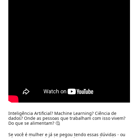
Inteligência Artificial? Machine Learning? Ciência de
dados? Onde as pessoas que trabalham com isso vivem?
Do que se alimentam? 🤔
Se você é mulher e já se pegou tendo essas dúvidas - ou