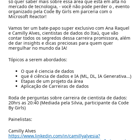
só quer saber mais sobre essa área que está em alta no
mercado de tecnologia, - você não pode perder o
, evento
organizado pela Code By Girls em parceria com o
Microsoft Reactor!
Vamos ter um bate-papo super exclusivo com Ana Raquel
e Camilly Alves, cientistas de dados do Itaú, que vão
contar todos os segredos dessa carreira promissora, além
de dar insights e dicas preciosas para quem quer
mergulhar no mundo da IA!
Tópicos a serem abordados:
O que é ciencia de dados
que é ciência de dados e IA (ML, DL, IA Generativa...)
Etapas de um projeto da área
Aplicação de Carreiras de dados
Roda de perguntas sobre carreira de cientista de dados:
20hrs as 20:40 (Mediada pela Silvia, participante da Code
By Girls)
Painelistas:
Camilly Alves
https://www.linkedin.com/in/camillyalvesia?