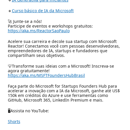
🔹
Curso básico de IA da Microsoft
🚀 Junte-se a nós!
Participe de eventos e workshops gratuitos:
https://aka.ms/ReactorSaoPaulo
Acelere sua carreira e decole sua startup com Microsoft
Reactor! Conectamos você com pessoas desenvolvedoras,
empreendedores de IA, startups e fundadores que
compartilham seus objetivos.
💡Transforme suas ideias com a Microsoft! Inscreva-se
agora gratuitamente!
https://aka.ms/MSFTFoundersHubBrasil
Faça parte do Microsoft for Startups Founders Hub para
acelerar a inovação com a IA da Microsoft, ganhe até US$
150k em créditos do Azure e use ferramentas como
GitHub, Microsoft 365, LinkedIn Premium e mais.
🖥Assista no YouTube:
Shorts