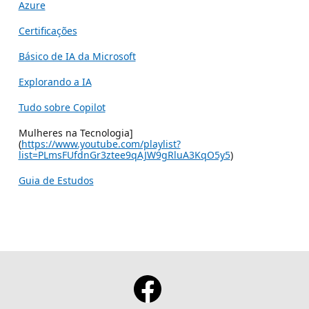
Azure
Certificações
Básico de IA da Microsoft
Explorando a IA
Tudo sobre Copilot
Mulheres na Tecnologia]
(
https://www.youtube.com/playlist?
list=PLmsFUfdnGr3ztee9qAJW9gRluA3KqO5y5
)
Guia de Estudos