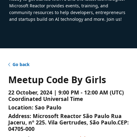
Microsoft Reactor provides events, training, and
community resources to help developers, entrepreneurs
and startups build on AI technology and more. Join us!
Go back
Meetup Code By Girls
22 October, 2024 | 9:00 PM - 12:00 AM (UTC)
Coordinated Universal Time
Location:
Sao Paulo
Address:
Microsoft Reactor São Paulo Rua
Jaceru, nº 225. Vila Gertrudes, São Paulo.CEP:
04705-000