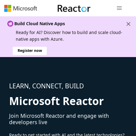
Global nav
Build Cloud Native Apps
Ready for AI? Discover how to build and scale cloud-
native apps with Azure.
Register now
LEARN, CONNECT, BUILD
Microsoft Reactor
Join Microsoft Reactor and engage with
developers live
Ready to get started with AI and the latest technologies?