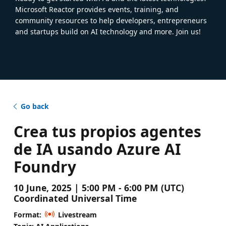
Microsoft Reactor provides events, training, and
community resources to help developers, entrepreneurs
and startups build on AI technology and more. Join us!
Go back
Crea tus propios agentes
de IA usando Azure AI
Foundry
10 June, 2025 | 5:00 PM - 6:00 PM (UTC)
Coordinated Universal Time
Format:
Livestream