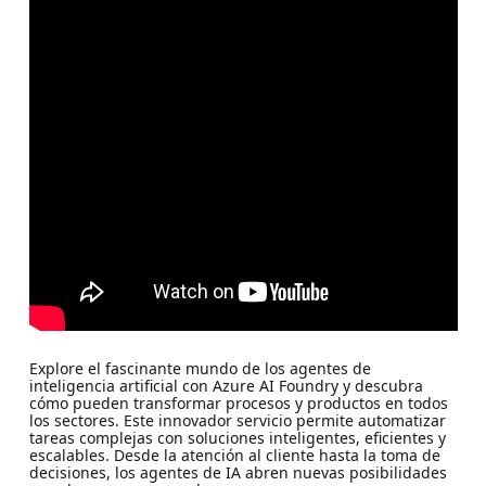
Explore el fascinante mundo de los agentes de
inteligencia artificial con Azure AI Foundry y descubra
cómo pueden transformar procesos y productos en todos
los sectores. Este innovador servicio permite automatizar
tareas complejas con soluciones inteligentes, eficientes y
escalables. Desde la atención al cliente hasta la toma de
decisiones, los agentes de IA abren nuevas posibilidades