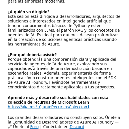
para las empresas modernas.
¿A quién va dirigido?
Esta sesión está dirigida a desarrolladores, arquitectos de
soluciones e interesados en inteligencia artificial que
tengan conocimientos básicos de Python y estén
familiarizados con LLMs, el patrón RAG y los conceptos de
agentes de IA. Es ideal para quienes desean profundizar
en la creación de soluciones agenticas prácticas usando
las herramientas de Azure.
¿Por qué debería asistir?
Porque obtendrás una comprensión clara y aplicada del
servicio de agentes de IA de Azure, explorando sus
capacidades a través de una demostración basada en
escenarios reales. Además, experimentarás de forma
práctica cómo construir agentes inteligentes con el SDK
de Azure AI Foundry, llevándote herramientas y
conocimientos directamente aplicables a tus proyectos.
Aprende más y desarrolle sus habilidades con esta
colección de recursos de Microsoft Learn
https://aka.ms/10JunioRecursosColeccion1
Los grandes desarrolladores no construyen solos. Únete a
la Comunidad de Desarrolladores de Azure AI Foundry —
🔗 Únete al
Foro
| Conéctate en
Discord