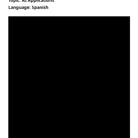
Topic: AI Applications
Language: Spanish