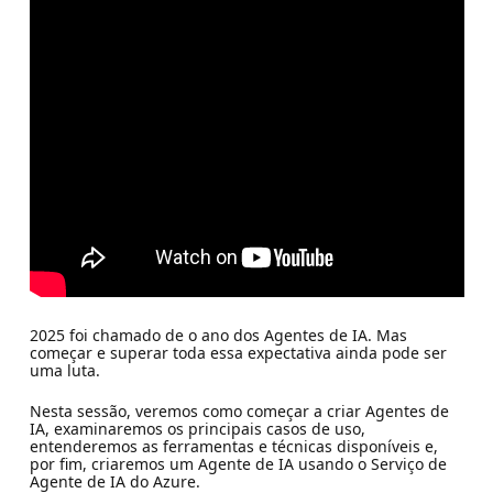
2025 foi chamado de o ano dos Agentes de IA. Mas
começar e superar toda essa expectativa ainda pode ser
uma luta.
Nesta sessão, veremos como começar a criar Agentes de
IA, examinaremos os principais casos de uso,
entenderemos as ferramentas e técnicas disponíveis e,
por fim, criaremos um Agente de IA usando o Serviço de
Agente de IA do Azure.