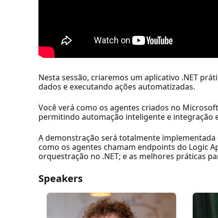
Nesta sessão, criaremos um aplicativo .NET prá
dados e executando ações automatizadas.
Você verá como os agentes criados no Microsoft
permitindo automação inteligente e integração 
A demonstração será totalmente implementada e
como os agentes chamam endpoints do Logic App
orquestração no .NET; e as melhores práticas p
Speakers