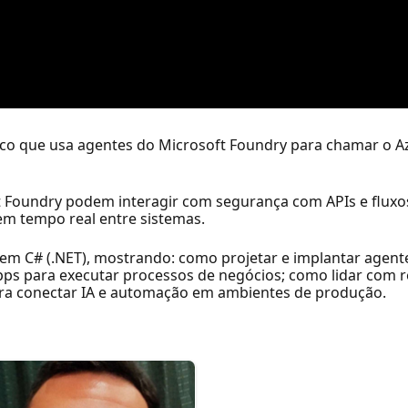
tico que usa agentes do Microsoft Foundry para chamar o 
 Foundry podem interagir com segurança com APIs e fluxos
em tempo real entre sistemas.
m C# (.NET), mostrando: como projetar e implantar agente
s para executar processos de negócios; como lidar com r
ara conectar IA e automação em ambientes de produção.