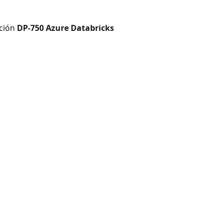
ación
DP-750 Azure Databricks