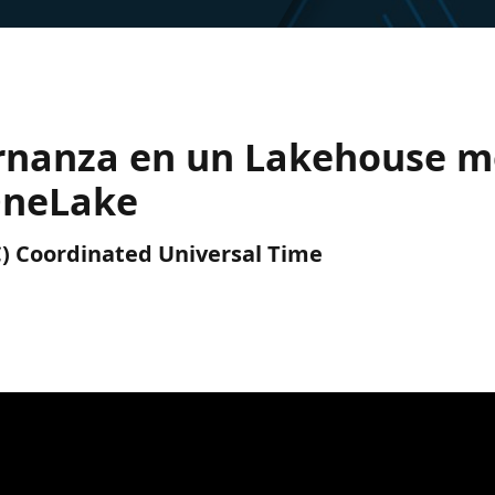
rnanza en un Lakehouse m
 OneLake
TC) Coordinated Universal Time