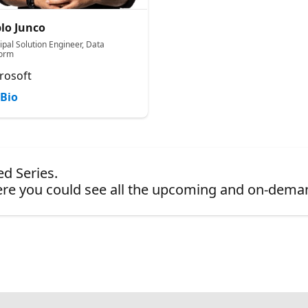
lo Junco
ipal Solution Engineer, Data
form
rosoft
Bio
ed Series.
re you could see all the upcoming and on-dema