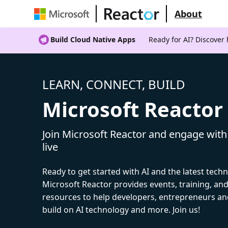
About
Build Cloud Native Apps
Ready for AI? Discover
LEARN, CONNECT, BUILD
Microsoft Reactor
Join Microsoft Reactor and engage with
live
Ready to get started with AI and the latest tech
Microsoft Reactor provides events, training, a
resources to help developers, entrepreneurs an
build on AI technology and more. Join us!