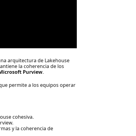
una arquitectura de Lakehouse
antiene la coherencia de los
Microsoft Purview
.
 que permite a los equipos operar
house cohesiva.
rview.
ormas y la coherencia de