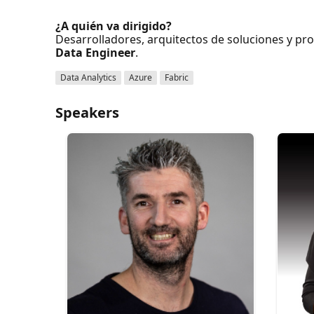
¿A quién va dirigido?
Desarrolladores, arquitectos de soluciones y pro
Data Engineer
.
Data Analytics
Azure
Fabric
Speakers