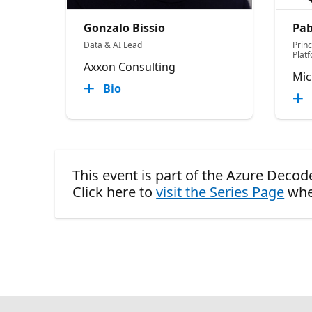
Gonzalo Bissio
Pab
Data & AI Lead
Princ
Plat
Axxon Consulting
Mic
Bio
This event is part of the Azure Decod
Click here to
visit the Series Page
whe