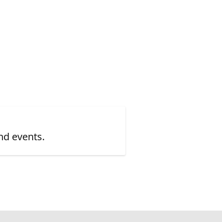
nd events.