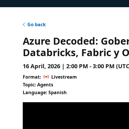
Go back
Azure Decoded: Gobe
Databricks, Fabric y
16 April, 2026 | 2:00 PM - 3:00 PM (U
Format:
Livestream
Topic: Agents
Language: Spanish