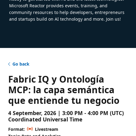
Microsoft Reactor provides events, training, and
community resources to help developers, entrepreneurs
and startups build on AI technology and more. Join us!
Go back
Fabric IQ y Ontología
MCP: la capa semántica
que entiende tu negocio
4 September, 2026 | 3:00 PM - 4:00 PM (UTC)
Coordinated Universal Time
Format:
Livestream