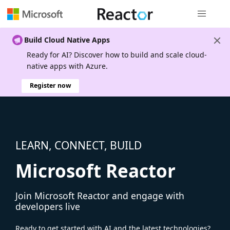
Global nav
Build Cloud Native Apps
Ready for AI? Discover how to build and scale cloud-
native apps with Azure.
Register now
LEARN, CONNECT, BUILD
Microsoft Reactor
Join Microsoft Reactor and engage with
developers live
Ready to get started with AI and the latest technologies?