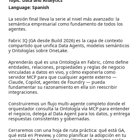
Topic: Data and Analytics
Language: Spanish
La sesión final lleva la serie al nivel más avanzado: la
semántica empresarial como fundamento de todos los
agentes.
Fabric IQ (GA desde Build 2026) es la capa de contexto
compartido que unifica Data Agents, modelos semánticos
y Ontologías sobre OneLake.
Aprenderás qué es una Ontología en Fabric, cómo define
entidades, relaciones, propiedades y reglas de negocio
vinculadas a datos en vivo, y cómo exponerla como
servidor MCP para que cualquier agente externo —
Claude, Copilot, agentes de Foundry — pueda
fundamentar su razonamiento en ella sin reescribir
integraciones.
Construiremos un flujo multi-agente completo donde el
orquestador consulta la Ontología vía MCP para entender
el negocio, delega al Data Agent para los datos, y entrega
respuestas consistentes y gobernadas.
Cerraremos con una hoja de ruta práctica: qué está GA,
qué está en Preview, y cómo planificar la adopción en tu