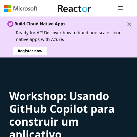
Global nav
Build Cloud Native Apps
Ready for AI? Discover how to build and scale cloud-
native apps with Azure.
Register now
Workshop: Usando
GitHub Copilot para
construir um
aplicativo