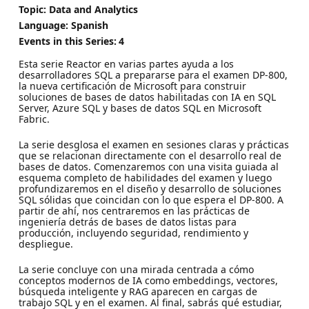
Topic: Data and Analytics
Language: Spanish
Events in this Series:
4
Esta serie Reactor en varias partes ayuda a los
desarrolladores SQL a prepararse para el examen DP-800,
la nueva certificación de Microsoft para construir
soluciones de bases de datos habilitadas con IA en SQL
Server, Azure SQL y bases de datos SQL en Microsoft
Fabric.
La serie desglosa el examen en sesiones claras y prácticas
que se relacionan directamente con el desarrollo real de
bases de datos. Comenzaremos con una visita guiada al
esquema completo de habilidades del examen y luego
profundizaremos en el diseño y desarrollo de soluciones
SQL sólidas que coincidan con lo que espera el DP-800. A
partir de ahí, nos centraremos en las prácticas de
ingeniería detrás de bases de datos listas para
producción, incluyendo seguridad, rendimiento y
despliegue.
La serie concluye con una mirada centrada a cómo
conceptos modernos de IA como embeddings, vectores,
búsqueda inteligente y RAG aparecen en cargas de
trabajo SQL y en el examen. Al final, sabrás qué estudiar,