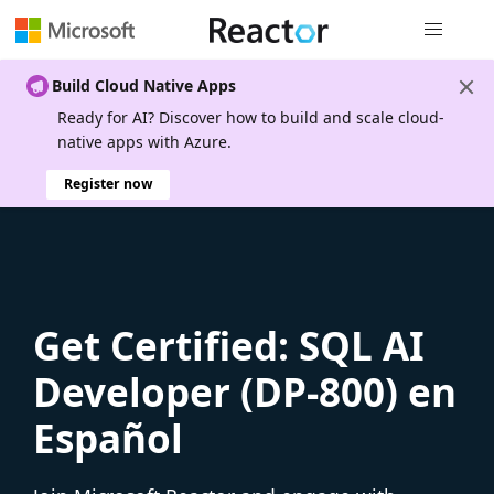
Global nav
Build Cloud Native Apps
Ready for AI? Discover how to build and scale cloud-
native apps with Azure.
Register now
Get Certified: SQL AI
Developer (DP-800) en
Español