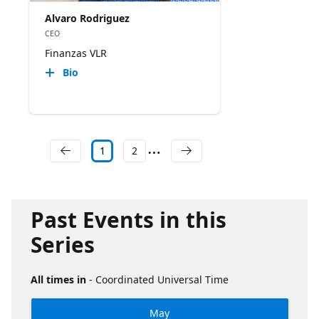
Alvaro Rodriguez
CEO
Finanzas VLR
Bio
1
2
Past Events in this
Series
All times in
- Coordinated Universal Time
May