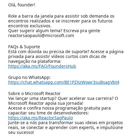
Olá, founder!
Role a barra da janela para assistir sob demanda os
encontros realizados e se inscrever para os futuros
encontros exclusivos.
Quer sugerir algum tema? Escreva pra gente
reactorsaopaulo@microsoft.com
FAQs & Suporte
Está com dúvida ou precisa de suporte? Acesse a página
privada para assistir vídeos curtos com dicas de
navegação na plataforma:
https://aka.ms/FAQ/FoundersHub
Grupo no WhatsApp:
https://chat.whatsapp.com/BE1PZXzWowr3suBsapVbt4
Sobre o Microsoft Reactor
Vai lançar uma startup? Quer acelerar sua carreira? O
Microsoft Reactor apoia sua jornada!
Acesse e confira nossa programação gratuita para
capacitar seu time de desenvolvedores:
https://aka.ms/ReactorSaoPaulo
Junte-se a nós para transformar suas ideias em projetos
reais, se conectar e aprender com experts, e impulsione
seu sucesso!