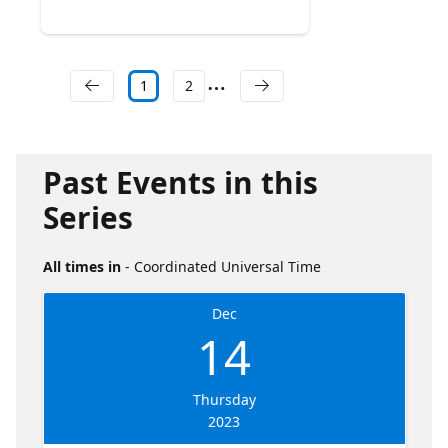
1
2
Past Events in this
Series
All times in
- Coordinated Universal Time
Dec
14
Thursday
2023