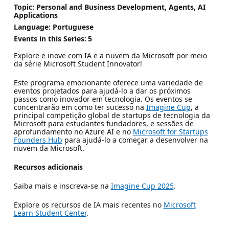
Topic: Personal and Business Development, Agents, AI
Applications
Language: Portuguese
Events in this Series:
5
Explore e inove com IA e a nuvem da Microsoft por meio
da série Microsoft Student Innovator!
Este programa emocionante oferece uma variedade de
eventos projetados para ajudá-lo a dar os próximos
passos como inovador em tecnologia. Os eventos se
concentrarão em como ter sucesso na
Imagine Cup
, a
principal competição global de startups de tecnologia da
Microsoft para estudantes fundadores, e sessões de
aprofundamento no Azure AI e no
Microsoft for Startups
Founders Hub
para ajudá-lo a começar a desenvolver na
nuvem da Microsoft.
Recursos adicionais
Saiba mais e inscreva-se na
Imagine Cup 2025
.
Explore os recursos de IA mais recentes no
Microsoft
Learn Student Center
.