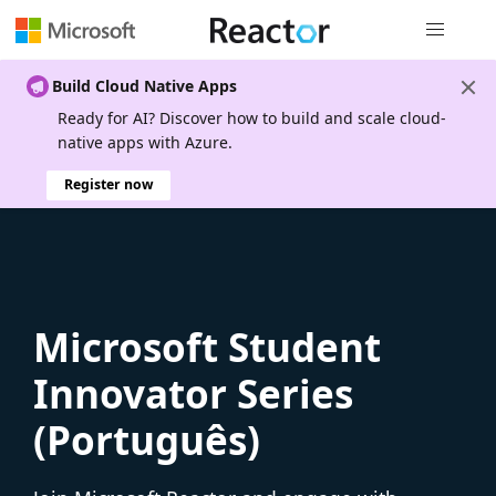
Global nav
Build Cloud Native Apps
Ready for AI? Discover how to build and scale cloud-
native apps with Azure.
Register now
Microsoft Student
Innovator Series
(Português)