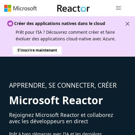
Navigation
Créer des applications natives dans le cloud
Prêt pour l’IA ? Découvrez comment créer et faire
évoluer des applications cloud-native avec Azure.
S’inscrire maintenant
APPRENDRE, SE CONNECTER, CRÉER
Microsoft Reactor
Rejoignez Microsoft Reactor et collaborez
avec les développeurs en direct
Prêt à bien démarrer avec l’IA et les dernières