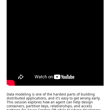
Data modeling is one of the hardest parts of building
distributed applications, and it's easy to get wrong early.
This session explores how an agent can help design
containers, partition keys, relationships, and access
patterns for Azure Cosmos DB while teaching developers