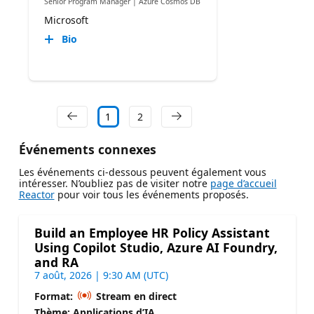
Senior Program Manager | Azure Cosmos DB
Microsoft
Bio
1
2
Événements connexes
Les événements ci-dessous peuvent également vous
intéresser. N’oubliez pas de visiter notre
page d’accueil
Reactor
pour voir tous les événements proposés.
Build an Employee HR Policy Assistant
Using Copilot Studio, Azure AI Foundry,
and RA
7 août, 2026 | 9:30 AM (UTC)
Format:
Stream en direct
Thème: Applications d’IA