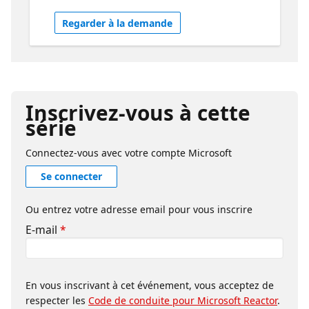
teaching developers how to validate those
Regarder à la demande
recommendations. Check out the CosmosDB
Agent Kit Microsoft | Azure Databases
Inscrivez-vous à cette
série
Connectez-vous avec votre compte Microsoft
Se connecter
Ou entrez votre adresse email pour vous inscrire
E-mail
*
En vous inscrivant à cet événement, vous acceptez de
respecter les
Code de conduite pour Microsoft Reactor
.