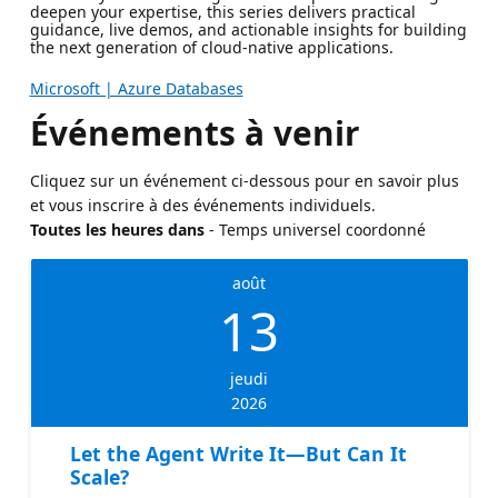
deepen your expertise, this series delivers practical
guidance, live demos, and actionable insights for building
the next generation of cloud-native applications.
Microsoft | Azure Databases
Événements à venir
Cliquez sur un événement ci-dessous pour en savoir plus
et vous inscrire à des événements individuels.
Toutes les heures dans
- Temps universel coordonné
août
13
jeudi
2026
Let the Agent Write It—But Can It
Scale?