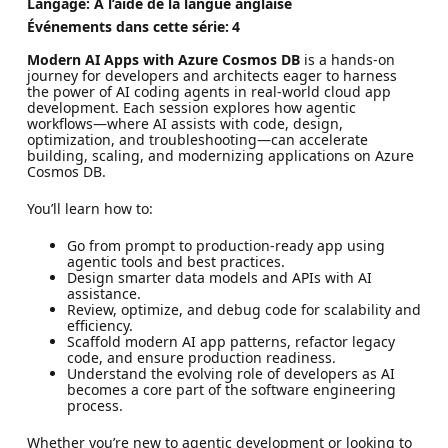
Langage: À l’aide de la langue anglaise
Événements dans cette série:
4
Modern AI Apps with Azure Cosmos DB
is a hands-on
journey for developers and architects eager to harness
the power of AI coding agents in real-world cloud app
development. Each session explores how agentic
workflows—where AI assists with code, design,
optimization, and troubleshooting—can accelerate
building, scaling, and modernizing applications on Azure
Cosmos DB.
You’ll learn how to:
Go from prompt to production-ready app using
agentic tools and best practices.
Design smarter data models and APIs with AI
assistance.
Review, optimize, and debug code for scalability and
efficiency.
Scaffold modern AI app patterns, refactor legacy
code, and ensure production readiness.
Understand the evolving role of developers as AI
becomes a core part of the software engineering
process.
Whether you’re new to agentic development or looking to