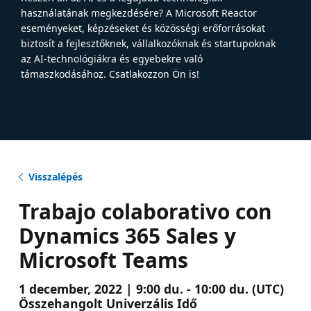
használatának megkezdésére? A Microsoft Reactor
eseményeket, képzéseket és közösségi erőforrásokat
biztosít a fejlesztőknek, vállalkozóknak és startupoknak
az AI-technológiákra és egyebekre való
támaszkodásához. Csatlakozzon Ön is!
Visszalépés
Trabajo colaborativo con
Dynamics 365 Sales y
Microsoft Teams
1 december, 2022 | 9:00 du. - 10:00 du. (UTC)
Összehangolt Univerzális Idő