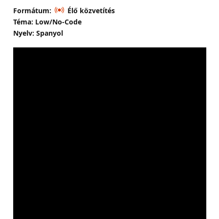
Formátum:
Élő közvetítés
Téma: Low/No-Code
Nyelv: Spanyol