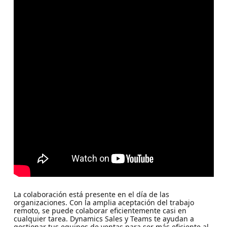
La colaboración está presente en el día de las
organizaciones. Con la amplia aceptación del trabajo
remoto, se puede colaborar eficientemente casi en
cualquier tarea. Dynamics Sales y Teams te ayudan a
gestionar tus equipos de ventas para ser más eficiente al