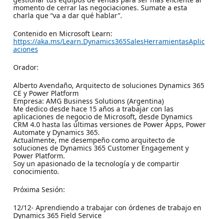
momento de cerrar las negociaciones. Sumate a esta
charla que “va a dar qué hablar”.
Contenido en Microsoft Learn:
https://aka.ms/Learn.Dynamics365SalesHerramientasAplic
aciones
Orador:
Alberto Avendaño, Arquitecto de soluciones Dynamics 365
CE y Power Platform
Empresa: AMG Business Solutions (Argentina)
Me dedico desde hace 15 años a trabajar con las
aplicaciones de negocio de Microsoft, desde Dynamics
CRM 4.0 hasta las últimas versiones de Power Apps, Power
Automate y Dynamics 365.
Actualmente, me desempeño como arquitecto de
soluciones de Dynamics 365 Customer Engagement y
Power Platform.
Soy un apasionado de la tecnología y de compartir
conocimiento.
Próxima Sesión:
12/12- Aprendiendo a trabajar con órdenes de trabajo en
Dynamics 365 Field Service