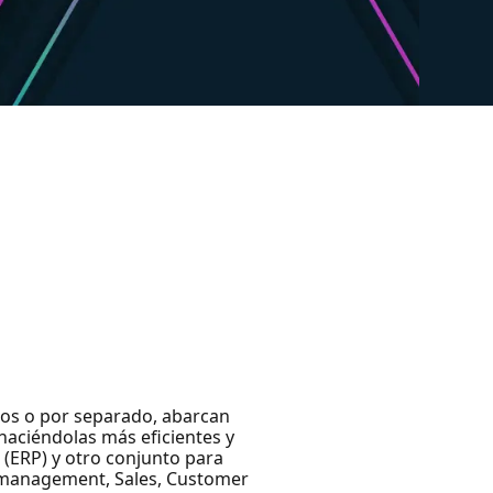
tos o por separado, abarcan
 haciéndolas más eficientes y
(ERP) y otro conjunto para
in management, Sales, Customer