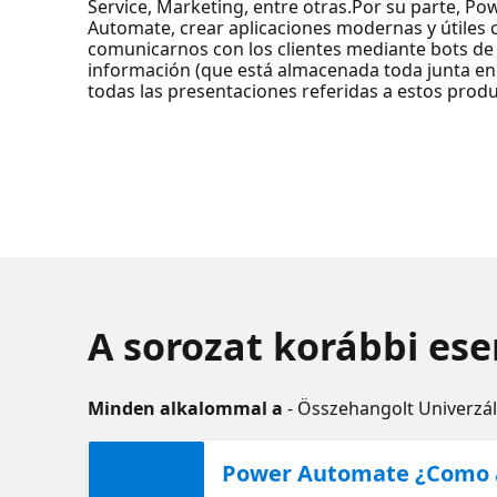
Service, Marketing, entre otras.Por su parte, P
Automate, crear aplicaciones modernas y útile
comunicarnos con los clientes mediante bots de 
información (que está almacenada toda junta en
todas las presentaciones referidas a estos prod
A sorozat korábbi es
Minden alkalommal a
- Összehangolt Univerzál
Power Automate ¿Como a