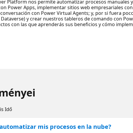
ower Platform nos permite automatizar procesos manuales y
s con Power Apps, implementar sitios web empresariales 
conversación con Power Virtual Agents; y, por si fuera poco
 Dataverse) y crear nuestros tableros de comando con Powe
uctos con las que aprenderás sus beneficios y cómo implem
eményei
is Idő
utomatizar mis procesos en la nube?