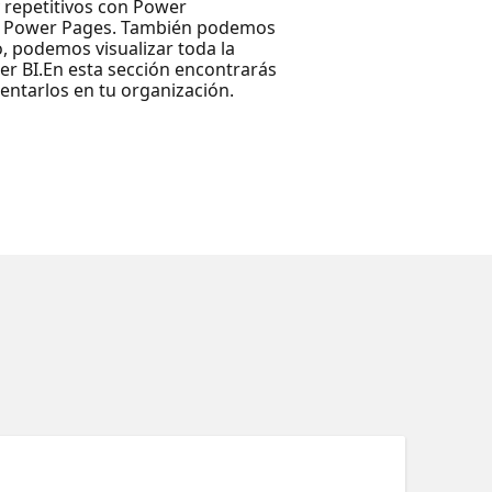
 repetitivos con Power
con Power Pages. También podemos
, podemos visualizar toda la
r BI.En esta sección encontrarás
entarlos en tu organización.