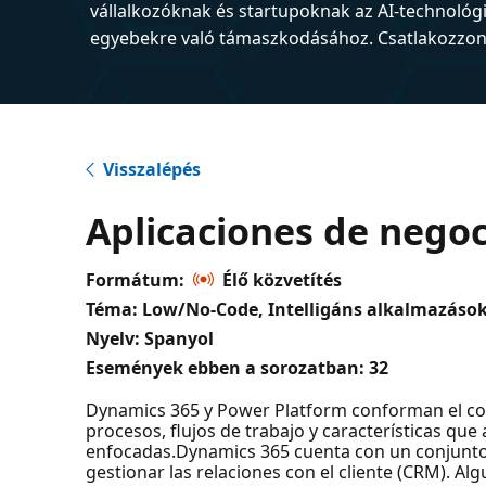
vállalkozóknak és startupoknak az AI-technológ
egyebekre való támaszkodásához. Csatlakozzon 
Visszalépés
Aplicaciones de negoc
Formátum:
Élő közvetítés
Téma: Low/No-Code, Intelligáns alkalmazások (
Nyelv: Spanyol
Események ebben a sorozatban:
32
Dynamics 365 y Power Platform conforman el con
procesos, flujos de trabajo y características que
enfocadas.Dynamics 365 cuenta con un conjunto d
gestionar las relaciones con el cliente (CRM). 