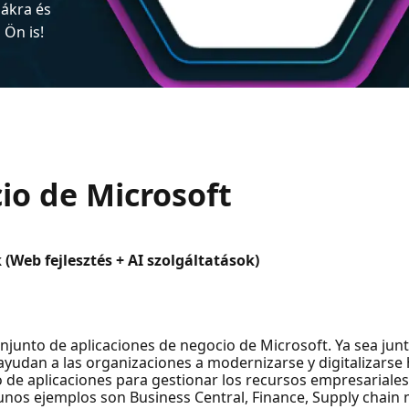
iákra és
Ön is!
io de Microsoft
Web fejlesztés + AI szolgáltatások)
junto de aplicaciones de negocio de Microsoft. Ya sea jun
 ayudan a las organizaciones a modernizarse y digitalizarse
e aplicaciones para gestionar los recursos empresariales 
Algunos ejemplos son Business Central, Finance, Supply cha