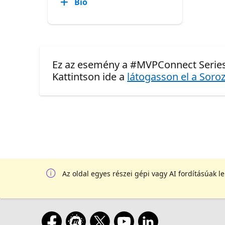
Bio
Ez az esemény a #MVPConnect Series
Kattintson ide a
látogasson el a Soroz
Az oldal egyes részei gépi vagy AI fordításúak l