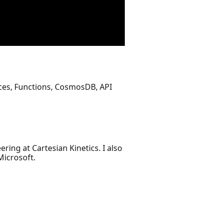
ices, Functions, CosmosDB, API
ing at Cartesian Kinetics. I also
Microsoft.