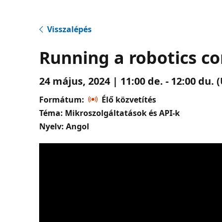
Visszalépés
Running a robotics 
24 május, 2024 | 11:00 de. - 12:00 du.
Formátum:
Élő közvetítés
Téma: Mikroszolgáltatások és API-k
Nyelv: Angol