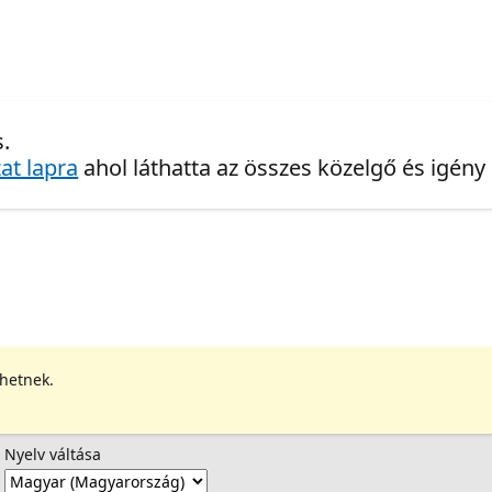
.
at lapra
ahol láthatta az összes közelgő és igény
ehetnek.
Nyelv váltása