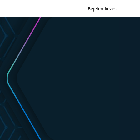
Bejelentkezés