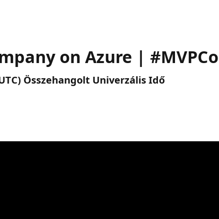
company on Azure | #MVPC
 (UTC) Összehangolt Univerzális Idő