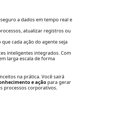
 seguro a dados em tempo real e
ocessos, atualizar registros ou
o que cada ação do agente seja
tes inteligentes integrados. Com
em larga escala de forma
nceitos na prática. Você sairá
onhecimento e ação
para gerar
s processos corporativos.