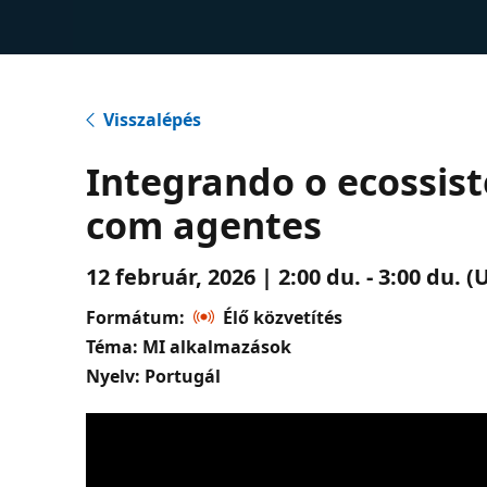
Visszalépés
Integrando o ecossis
com agentes
12 február, 2026 | 2:00 du. - 3:00 du.
Formátum:
Élő közvetítés
Téma: MI alkalmazások
Nyelv: Portugál