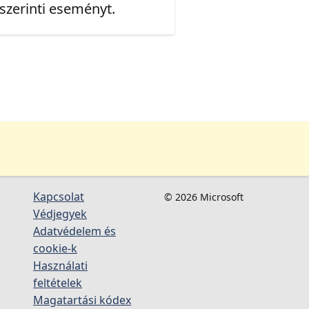
 szerinti eseményt.
Kapcsolat
© 2026 Microsoft
Védjegyek
Adatvédelem és
cookie-k
Használati
feltételek
Magatartási kódex