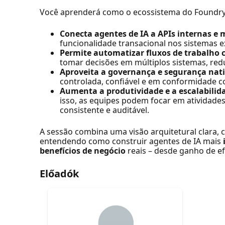
Você aprenderá como o ecossistema do Foundry
Conecta agentes de IA a APIs internas e 
funcionalidade transacional nos sistemas e
Permite automatizar fluxos de trabalho
tomar decisões em múltiplos sistemas, re
Aproveita a governança e segurança nat
controlada, confiável e em conformidade c
Aumenta a produtividade e a escalabilid
isso, as equipes podem focar em atividade
consistente e auditável.
A sessão combina uma visão arquitetural clara, c
entendendo como construir agentes de IA mais
benefícios de negócio
reais – desde ganho de ef
Előadók