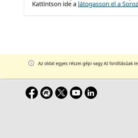
Kattintson ide a
látogasson el a Soroz
Az oldal egyes részei gépi vagy AI fordításúak l