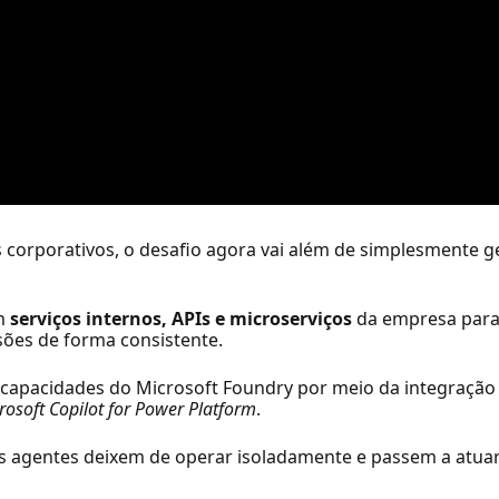
corporativos, o desafio agora vai além de simplesmente g
em
serviços internos, APIs e microserviços
da empresa par
sões de forma consistente.
 capacidades do Microsoft Foundry por meio da integração
rosoft Copilot for Power Platform
.
 agentes deixem de operar isoladamente e passem a atuar 