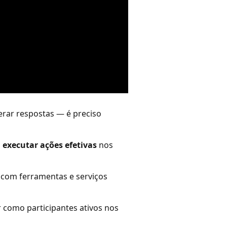
erar respostas — é preciso
a
executar ações efetivas
nos
 com ferramentas e serviços
como participantes ativos nos