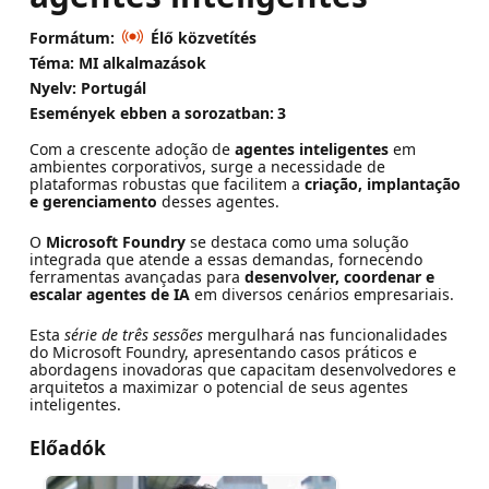
Formátum:
Élő közvetítés
Téma: MI alkalmazások
Nyelv: Portugál
Események ebben a sorozatban:
3
Com a crescente adoção de
agentes inteligentes
em
ambientes corporativos, surge a necessidade de
plataformas robustas que facilitem a
criação, implantação
e gerenciamento
desses agentes.
O
Microsoft Foundry
se destaca como uma solução
integrada que atende a essas demandas, fornecendo
ferramentas avançadas para
desenvolver, coordenar e
escalar agentes de IA
em diversos cenários empresariais.
Esta
série de três sessões
mergulhará nas funcionalidades
do Microsoft Foundry, apresentando casos práticos e
abordagens inovadoras que capacitam desenvolvedores e
arquitetos a maximizar o potencial de seus agentes
inteligentes.
Előadók