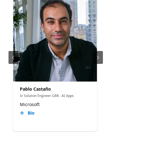
Pablo Castaño
Sr Solution Engineer GBB - AI Apps
Microsoft
Bio