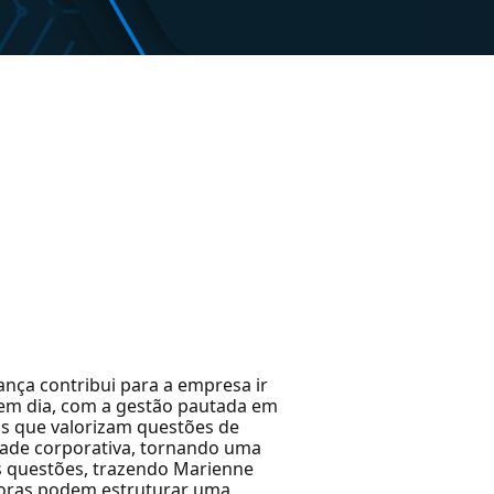
nça contribui para a empresa ir
 em dia, com a gestão pautada em
ps que valorizam questões de
idade corporativa, tornando uma
s questões, trazendo Marienne
edoras podem estruturar uma