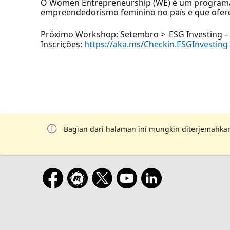
O Women Entrepreneurship (WE) é um programa
empreendedorismo feminino no país e que ofere
Próximo Workshop: Setembro > ESG Investing – 
Inscrições:
https://aka.ms/Checkin.ESGInvesting
Bagian dari halaman ini mungkin diterjemahkan