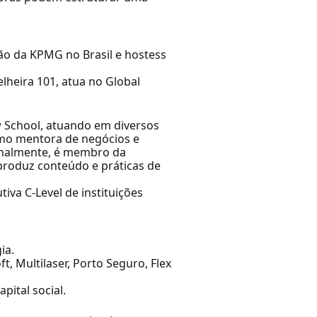
ão da KPMG no Brasil e hostess
heira 101, atua no Global
w School, atuando em diversos
como mentora de negócios e
ionalmente, é membro da
produz conteúdo e práticas de
iva C-Level de instituições
ia.
, Multilaser, Porto Seguro, Flex
ital social.