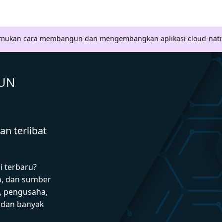
Temukan cara membangun dan mengembangkan aplikasi cloud-nati
GUN
n terlibat
i terbaru?
n, dan sumber
 pengusaha,
I dan banyak