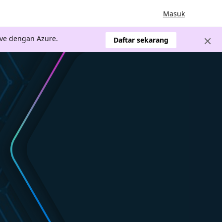
Masuk
ve dengan Azure.
Daftar sekarang