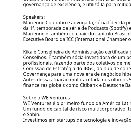
governança de excelência, e utilizá-la para miti
Speakers:
Marienne Coutinho é advogada, sócia-líder da p
da 1ª. temporada da série de Podcasts (Spotify)
Marienne é também co-chair do capítulo Brasil
Executive Board da ICC (International Chamber 
Kika é Conselheira de Administração certificada
Conselhos. É também sócia-investidora de um por
profissionais, fazendo parte dos coletivos de m
Comissão de Estratégia do IBGC, do hub de con
Governança para uma nova era de negócios hip
Antes dessa atuação multifacetada nos últimos 5
financeiras globais como Citibank e Deutsche Ba
Sobre o WE Ventures
WE Ventures é o primeiro fundo da América Lat
Um fundo de capital de risco multicorporativo, 
e Sabin.
Investimos em startups de tecnologia e inovaçã