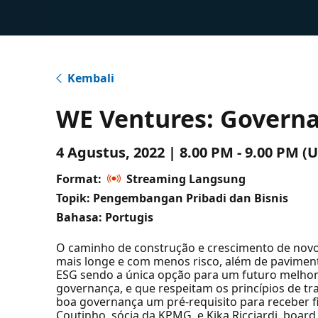
Kembali
WE Ventures: Governa
4 Agustus, 2022 | 8.00 PM - 9.00 PM 
Format:
Streaming Langsung
Topik: Pengembangan Pribadi dan Bisnis
Bahasa: Portugis
O caminho de construção e crescimento de novos
mais longe e com menos risco, além de pavimen
ESG sendo a única opção para um futuro melhor 
governança, e que respeitam os princípios de t
boa governança um pré-requisito para receber 
Coutinho, sócia da KPMG, e Kika Ricciardi, boa