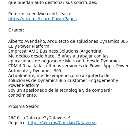
que puedan auto gestionar sus solicitudes.
Referencia en Microsoft Learn:
https://aka.ms/Learn.PowerPages
Orador:
Alberto Avendaño, Arquitecto de soluciones Dynamics 365
CE y Power Platform
Empresa: AMG Business Solutions (Argentina)
Me dedico desde hace 15 años a trabajar con las
aplicaciones de negocio de Microsoft, desde Dynamics
CRM 4.0 hasta las últimas versiones de Power Apps, Power
Automate y Dynamics 365.
Actualmente, me desempeño como arquitecto de
soluciones de Dynamics 365 Customer Engagement y
Power Platform.
Soy un apasionado de la tecnología y de compartir
conocimiento.
Próxima Sesión:
26/10 - ¿Data qué? ¡Dataverse!
Registro:
https://aka.ms/Checkin.Dataverse