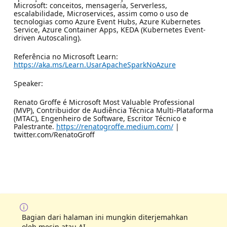
Microsoft: conceitos, mensageria, Serverless,
escalabilidade, Microservices, assim como o uso de
tecnologias como Azure Event Hubs, Azure Kubernetes
Service, Azure Container Apps, KEDA (Kubernetes Event-
driven Autoscaling).
Referência no Microsoft Learn:
https://aka.ms/Learn.UsarApacheSparkNoAzure
Speaker:
Renato Groffe é Microsoft Most Valuable Professional
(MVP), Contribuidor de Audiência Técnica Multi-Plataforma
(MTAC), Engenheiro de Software, Escritor Técnico e
Palestrante.
https://renatogroffe.medium.com/
|
twitter.com/RenatoGroff
Bagian dari halaman ini mungkin diterjemahkan
oleh mesin atau AI.