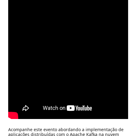
Acompanhe este evento abordando a implementação de
aplicações distribuídas com o Apache Kafka na nuvem