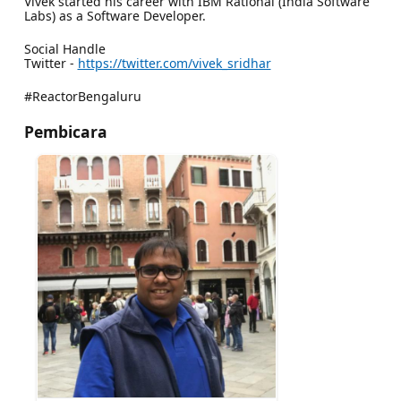
Vivek started his career with IBM Rational (India Software
Labs) as a Software Developer.
Social Handle
Twitter -
https://twitter.com/vivek_sridhar
#ReactorBengaluru
Pembicara