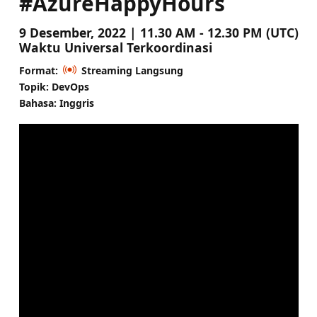
#AzureHappyHours
9 Desember, 2022 | 11.30 AM - 12.30 PM (UTC)
Waktu Universal Terkoordinasi
Format:
Streaming Langsung
Topik: DevOps
Bahasa: Inggris