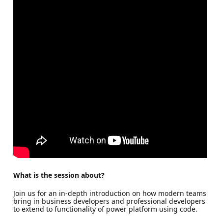
What is the session about?
Join us for an in-depth introduction on how modern teams
bring in business developers and professional developers
to extend to functionality of power platform using code.