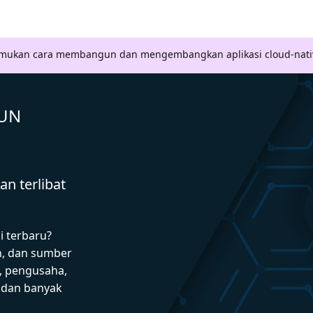
Temukan cara membangun dan mengembangkan aplikasi cloud-nati
GUN
n terlibat
i terbaru?
n, dan sumber
 pengusaha,
I dan banyak