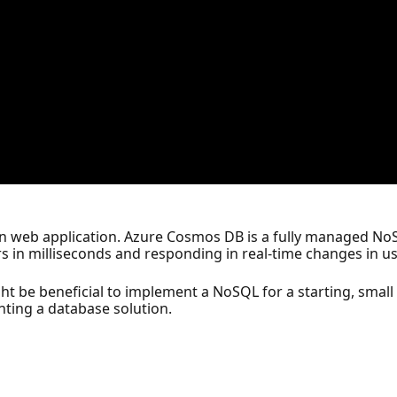
rn web application. Azure Cosmos DB is a fully managed N
s in milliseconds and responding in real-time changes in u
ht be beneficial to implement a NoSQL for a starting, small
nting a database solution.