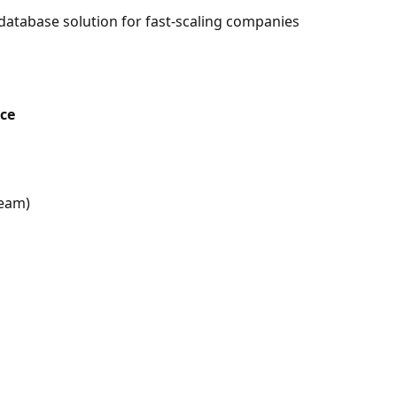
database solution for fast-scaling companies
rce
ream)