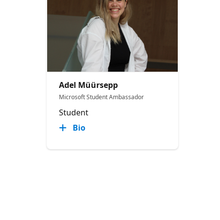
Adel Müürsepp
Microsoft Student Ambassador
Student
Bio