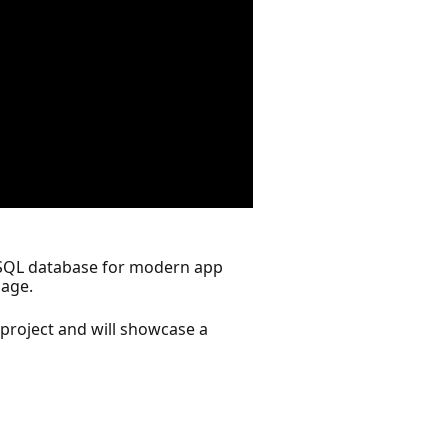
oSQL database for modern app
sage.
 project and will showcase a