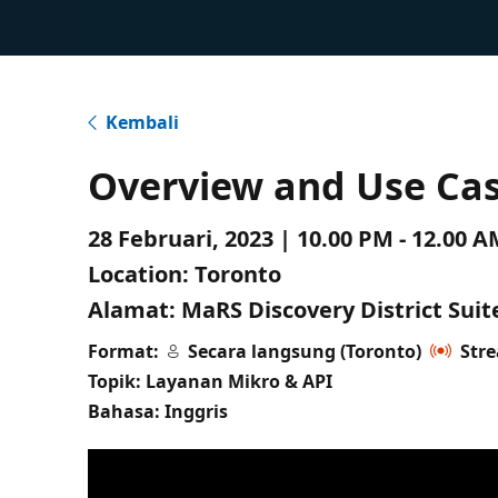
Kembali
Overview and Use Ca
28 Februari, 2023 | 10.00 PM - 12.00
Location:
Toronto
Alamat:
MaRS Discovery District Suit
Format:
Secara langsung (Toronto)
Str
Topik: Layanan Mikro & API
Bahasa: Inggris