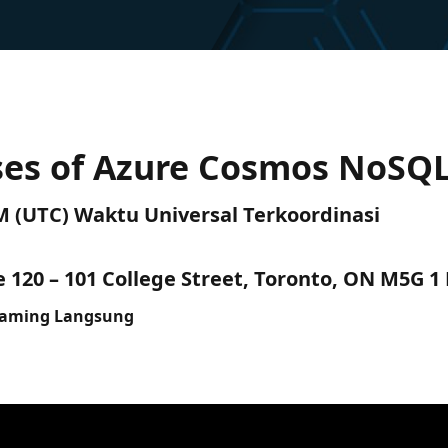
ses of Azure Cosmos NoSQ
 AM (UTC) Waktu Universal Terkoordinasi
e 120 – 101 College Street, Toronto, ON M5G 1 
eaming Langsung