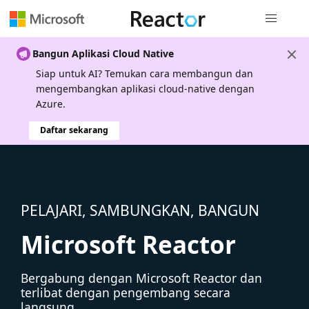
Navigasi g
Bangun Aplikasi Cloud Native
Siap untuk AI? Temukan cara membangun dan
mengembangkan aplikasi cloud-native dengan
Azure.
Daftar sekarang
PELAJARI, SAMBUNGKAN, BANGUN
Microsoft Reactor
Bergabung dengan Microsoft Reactor dan
terlibat dengan pengembang secara
langsung