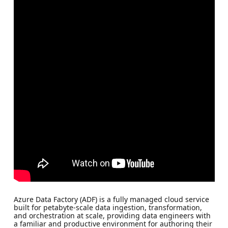
Azure Data Factory (ADF) is a fully managed cloud service
built for petabyte-scale data ingestion, transformation,
and orchestration at scale, providing data engineers with
a familiar and productive environment for authoring their