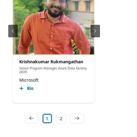
Krishnakumar Rukmangathan
Senior Program Manager, Azure Data Factory
(ADF)
Microsoft
Bio
1
2