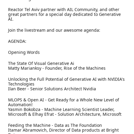
Reactor Tel Aviv partner with AIL Community, and other
great partners for a special day dedicated to Generative
AI.
Join the livestream and our awesome agenda:
AGENDA:
Opening Words
The State Of Visual Generative Ai
Matty Marianksy - Founder, Rise of the Machines
Unlocking the Full Potential of Generative AI with NVIDIA's
Technologies
Ilan Beer - Senior Solutions Architect Nvidia
MLOPS & Open AI - Get Ready for a Whole New Level of
Automation!
Yasmin Bokobza - Machine Learning Scientist Leader,
Microsoft & Elhay Efrat - Solution Architecture, Microsoft
Feeding the Machine - Data as The Foundation
Itamar Abramovich, Director of Data products at Bright