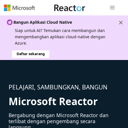
Navigasi g
Bangun Aplikasi Cloud Native
Siap untuk AI? Temukan cara membangun dan
mengembangkan aplikasi cloud-native dengan
Azure.
Daftar sekarang
PELAJARI, SAMBUNGKAN, BANGUN
Microsoft Reactor
Bergabung dengan Microsoft Reactor dan
terlibat dengan pengembang secara
langsung