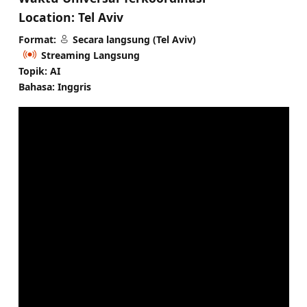
Location:
Tel Aviv
Format:
Secara langsung (Tel Aviv)
Streaming Langsung
Topik: AI
Bahasa: Inggris