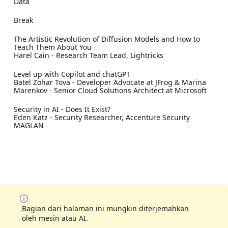
Data
Break
The Artistic Revolution of Diffusion Models and How to
Teach Them About You
Harel Cain - Research Team Lead, Lightricks
Level up with Copilot and chatGPT
Batel Zohar Tova - Developer Advocate at JFrog & Marina
Marenkov - Senior Cloud Solutions Architect at Microsoft
Security in AI - Does It Exist?
Eden Katz - Security Researcher, Accenture Security
MAGLAN
Bagian dari halaman ini mungkin diterjemahkan
oleh mesin atau AI.