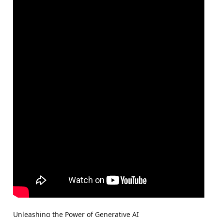
Unleashing the Power of Generative AI