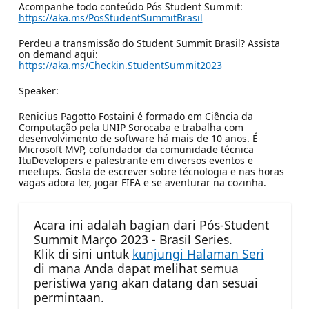
Acompanhe todo conteúdo Pós Student Summit:
https://aka.ms/PosStudentSummitBrasil
Perdeu a transmissão do Student Summit Brasil? Assista
on demand aqui:
https://aka.ms/Checkin.StudentSummit2023
Speaker:
Renicius Pagotto Fostaini é formado em Ciência da
Computação pela UNIP Sorocaba e trabalha com
desenvolvimento de software há mais de 10 anos. É
Microsoft MVP, cofundador da comunidade técnica
ItuDevelopers e palestrante em diversos eventos e
meetups. Gosta de escrever sobre técnologia e nas horas
vagas adora ler, jogar FIFA e se aventurar na cozinha.
Acara ini adalah bagian dari Pós-Student
Summit Março 2023 - Brasil Series.
Klik di sini untuk
kunjungi Halaman Seri
di mana Anda dapat melihat semua
peristiwa yang akan datang dan sesuai
permintaan.