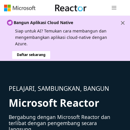
Navigasi g
Bangun Aplikasi Cloud Native
Siap untuk AI? Temukan cara membangun dan
mengembangkan aplikasi cloud-native dengan
Azure.
Daftar sekarang
PELAJARI, SAMBUNGKAN, BANGUN
Microsoft Reactor
Bergabung dengan Microsoft Reactor dan
terlibat dengan pengembang secara
langsung