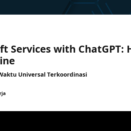
ft Services with ChatGPT: 
ine
 Waktu Universal Terkoordinasi
rja