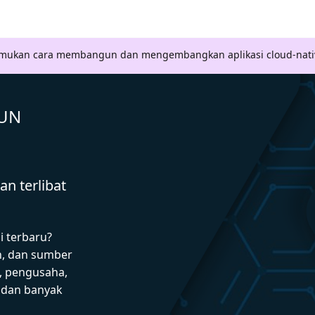
Temukan cara membangun dan mengembangkan aplikasi cloud-nati
GUN
n terlibat
i terbaru?
n, dan sumber
 pengusaha,
I dan banyak