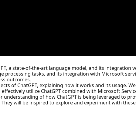
atGPT, a state-of-the-art language model, and its integration
 processing tasks, and its integration with Microsoft servic
ess outcomes.
spects of ChatGPT, explaining how it works and its usage. W
effectively utilize ChatGPT combined with Microsoft Servic
etter understanding of how ChatGPT is being leveraged to pr
. They will be inspired to explore and experiment with these