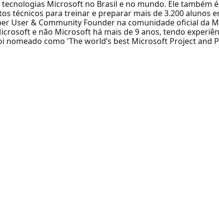
tecnologias Microsoft no Brasil e no mundo. Ele também é 
os técnicos para treinar e preparar mais de 3.200 alunos 
per User & Community Founder na comunidade oficial da Mi
crosoft e não Microsoft há mais de 9 anos, tendo experiê
foi nomeado como 'The world’s best Microsoft Project and 