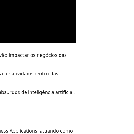
e vão impactar os negócios das
 e criatividade dentro das
surdos de inteligência artificial.
ness Applications, atuando como