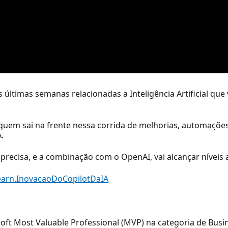
 últimas semanas relacionadas a Inteligência Artificial qu
quem sai na frente nessa corrida de melhorias, automações
.
recisa, e a combinação com o OpenAI, vai alcançar níveis ab
Learn.InovacaoDoCopilotDaIA
oft Most Valuable Professional (MVP) na categoria de Busi