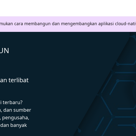
Temukan cara membangun dan mengembangkan aplikasi cloud-nati
GUN
n terlibat
i terbaru?
n, dan sumber
 pengusaha,
I dan banyak