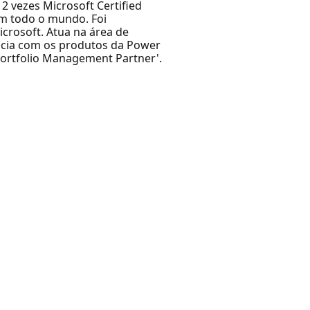
2 vezes Microsoft Certified
em todo o mundo. Foi
crosoft. Atua na área de
ncia com os produtos da Power
Portfolio Management Partner'.