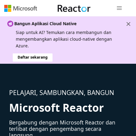
Navigasi g
Bangun Aplikasi Cloud Native
Siap untuk AI? Temukan cara membangun dan
mengembangkan aplikasi cloud-native dengan
Azure.
Daftar sekarang
PELAJARI, SAMBUNGKAN, BANGUN
Microsoft Reactor
Bergabung dengan Microsoft Reactor dan
terlibat dengan pengembang secara
langsung