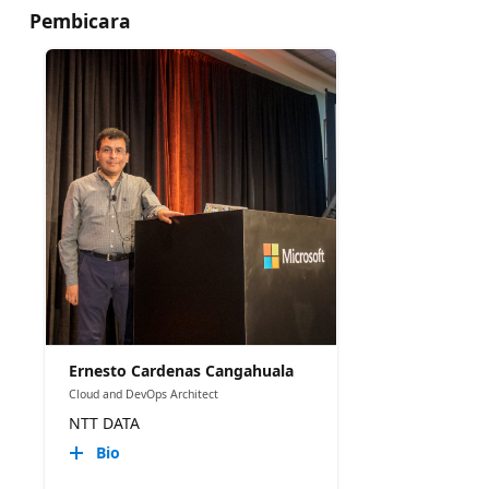
Pembicara
Ernesto Cardenas Cangahuala
Cloud and DevOps Architect
NTT DATA
Bio