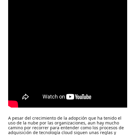
A pesar del crecimiento de la adopción que ha tenido el
uso de la nube por las organizaciones, aun hay mucho
camino por recorrer para entender como los procesos de
adquisición de tecnología cloud siguen unas reglas y