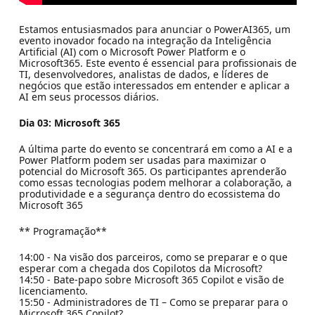
Estamos entusiasmados para anunciar o PowerAI365, um
evento inovador focado na integração da Inteligência
Artificial (AI) com o Microsoft Power Platform e o
Microsoft365. Este evento é essencial para profissionais de
TI, desenvolvedores, analistas de dados, e líderes de
negócios que estão interessados em entender e aplicar a
AI em seus processos diários.
Dia 03: Microsoft 365
A última parte do evento se concentrará em como a AI e a
Power Platform podem ser usadas para maximizar o
potencial do Microsoft 365. Os participantes aprenderão
como essas tecnologias podem melhorar a colaboração, a
produtividade e a segurança dentro do ecossistema do
Microsoft 365
** Programação**
14:00 - Na visão dos parceiros, como se preparar e o que
esperar com a chegada dos Copilotos da Microsoft?
14:50 - Bate-papo sobre Microsoft 365 Copilot e visão de
licenciamento.
15:50 - Administradores de TI – Como se preparar para o
Microsoft 365 Copilot?