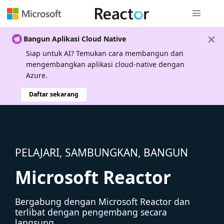
Navigasi g
Bangun Aplikasi Cloud Native
Siap untuk AI? Temukan cara membangun dan
mengembangkan aplikasi cloud-native dengan
Azure.
Daftar sekarang
PELAJARI, SAMBUNGKAN, BANGUN
Microsoft Reactor
Bergabung dengan Microsoft Reactor dan
terlibat dengan pengembang secara
langsung