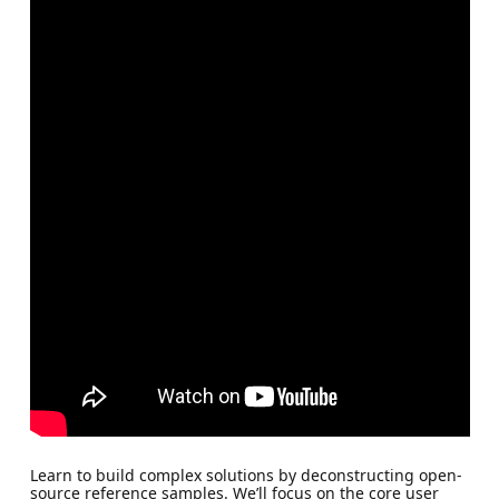
Learn to build complex solutions by deconstructing open-
source reference samples. We’ll focus on the core user