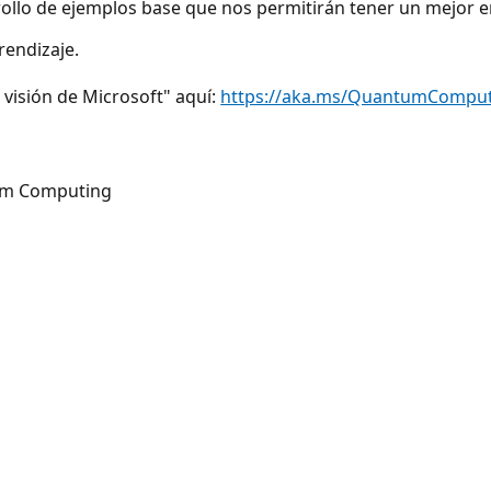
llo de ejemplos base que nos permitirán tener un mejor 
rendizaje.
visión de Microsoft" aquí:
https://aka.ms/QuantumComput
tum Computing