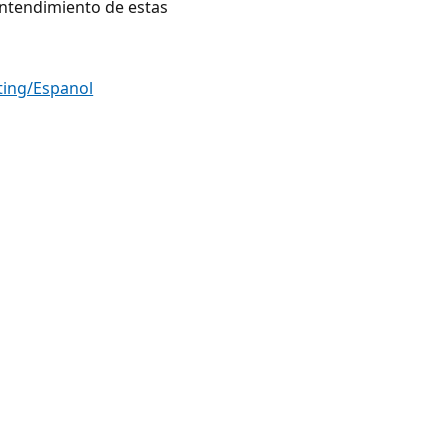
entendimiento de estas
ing/Espanol