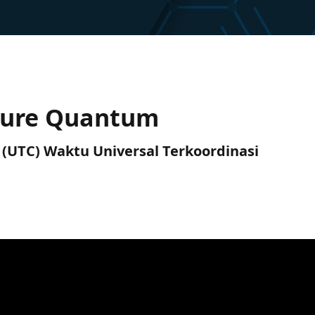
zure Quantum
M (UTC) Waktu Universal Terkoordinasi