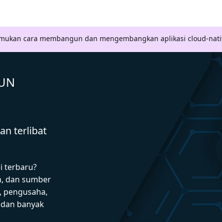
Temukan cara membangun dan mengembangkan aplikasi cloud-nati
GUN
n terlibat
i terbaru?
n, dan sumber
 pengusaha,
I dan banyak