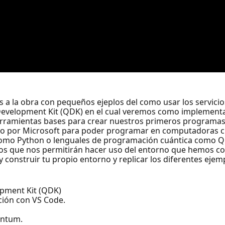
s a la obra con pequeños ejeplos del como usar los servic
velopment Kit (QDK) en el cual veremos como implementar
herramientas bases para crear nuestros primeros programa
lado por Microsoft para poder programar en computadoras 
como Python o lenguales de programación cuántica como Qi
os que nos permitirán hacer uso del entorno que hemos co
y construir tu propio entorno y replicar los diferentes eje
pment Kit (QDK)
ión con VS Code.
antum.