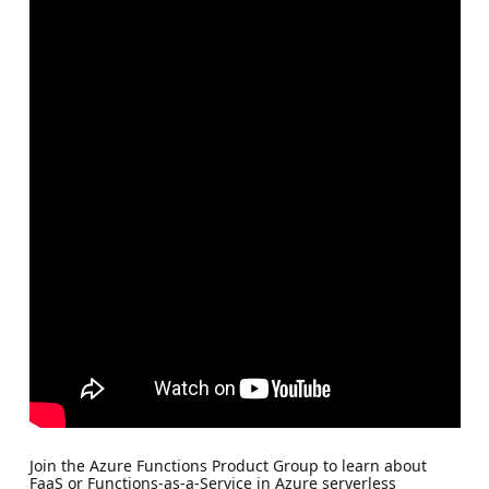
Join the Azure Functions Product Group to learn about
FaaS or Functions-as-a-Service in Azure serverless