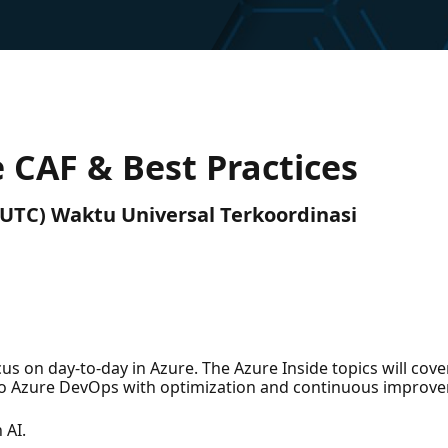
e CAF & Best Practices
 (UTC) Waktu Universal Terkoordinasi
cus on day-to-day in Azure. The Azure Inside topics will cove
o Azure DevOps with optimization and continuous improv
 AI.