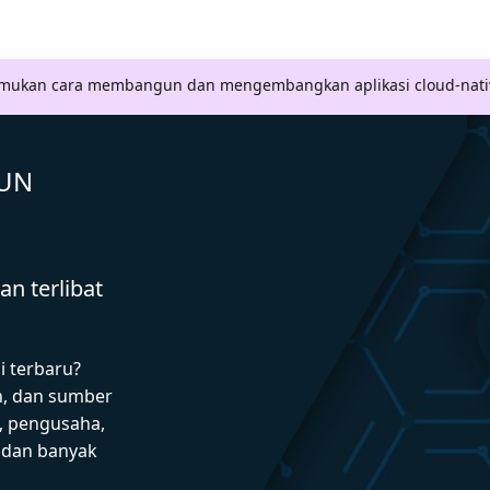
Temukan cara membangun dan mengembangkan aplikasi cloud-nati
GUN
n terlibat
i terbaru?
n, dan sumber
 pengusaha,
I dan banyak