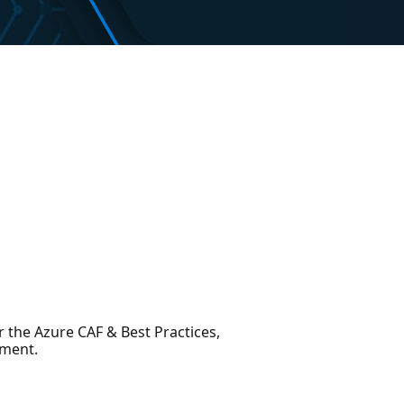
r the Azure CAF & Best Practices,
ement.