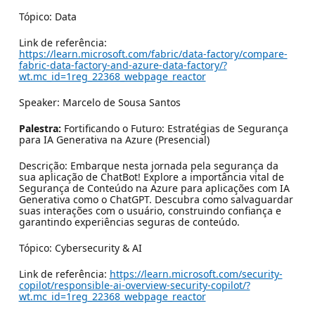
Tópico: Data
Link de referência:
https://learn.microsoft.com/fabric/data-factory/compare-
fabric-data-factory-and-azure-data-factory/?
wt.mc_id=1reg_22368_webpage_reactor
Speaker: Marcelo de Sousa Santos
Palestra:
Fortificando o Futuro: Estratégias de Segurança
para IA Generativa na Azure (Presencial)
Descrição: Embarque nesta jornada pela segurança da
sua aplicação de ChatBot! Explore a importância vital de
Segurança de Conteúdo na Azure para aplicações com IA
Generativa como o ChatGPT. Descubra como salvaguardar
suas interações com o usuário, construindo confiança e
garantindo experiências seguras de conteúdo.
Tópico: Cybersecurity & AI
Link de referência:
https://learn.microsoft.com/security-
copilot/responsible-ai-overview-security-copilot/?
wt.mc_id=1reg_22368_webpage_reactor