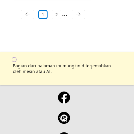
1
2
Bagian dari halaman ini mungkin diterjemahkan
oleh mesin atau AI.