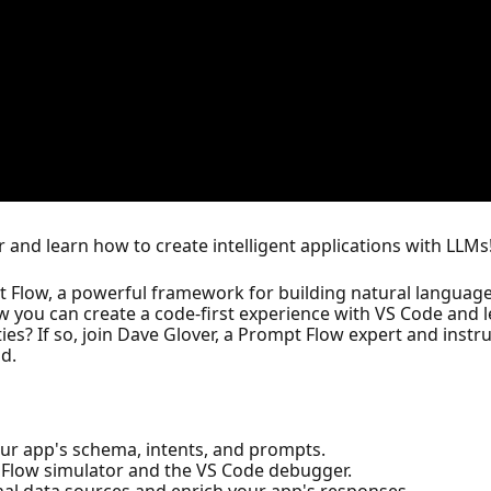
and learn how to create intelligent applications with LLMs
t Flow, a powerful framework for building natural language
 you can create a code-first experience with VS Code and 
es? If so, join Dave Glover, a Prompt Flow expert and instru
d.
ur app's schema, intents, and prompts.
 Flow simulator and the VS Code debugger.
al data sources and enrich your app's responses.