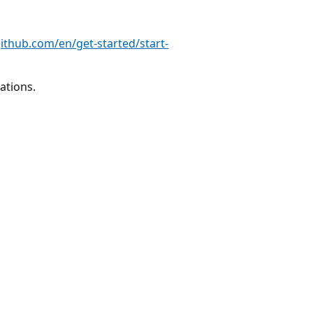
github.com/en/get-started/start-
ations.