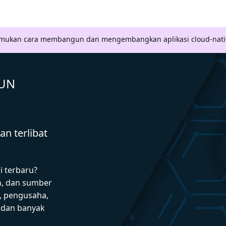
Temukan cara membangun dan mengembangkan aplikasi cloud-nati
GUN
n terlibat
i terbaru?
n, dan sumber
 pengusaha,
I dan banyak