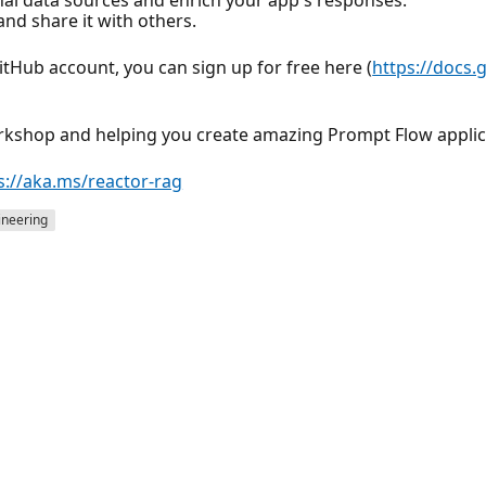
nd share it with others.
itHub account, you can sign up for free here (
https://docs.
orkshop and helping you create amazing Prompt Flow applic
s://aka.ms/reactor-rag
ineering