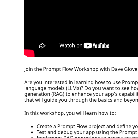
Join the Prompt Flow Workshop with Dave Glover 
Are you interested in learning how to use Promp
language models (LLMs)? Do you want to see how
generation (RAG) to enhance your app's capabiliti
that will guide you through the basics and beyon
In this workshop, you will learn how to:
Create a Prompt Flow project and define yo
Test and debug your app using the Prompt
Implement RAG operations to access extern