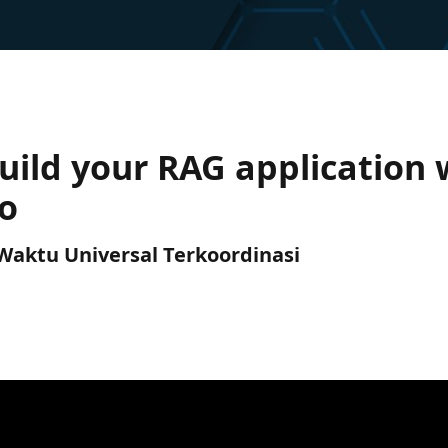
 Build your RAG application
io
) Waktu Universal Terkoordinasi