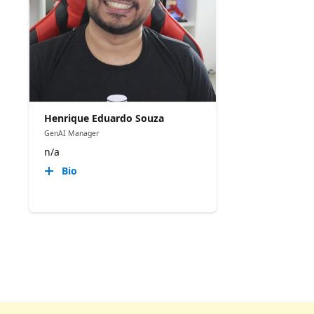
Henrique Eduardo Souza
GenAI Manager
n/a
Bio