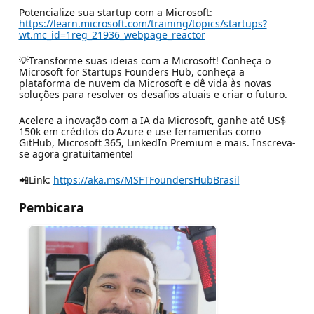
Potencialize sua startup com a Microsoft:
https://learn.microsoft.com/training/topics/startups?
wt.mc_id=1reg_21936_webpage_reactor
💡Transforme suas ideias com a Microsoft! Conheça o
Microsoft for Startups Founders Hub, conheça a
plataforma de nuvem da Microsoft e dê vida às novas
soluções para resolver os desafios atuais e criar o futuro.
Acelere a inovação com a IA da Microsoft, ganhe até US$
150k em créditos do Azure e use ferramentas como
GitHub, Microsoft 365, LinkedIn Premium e mais. Inscreva-
se agora gratuitamente!
📲Link:
https://aka.ms/MSFTFoundersHubBrasil
Pembicara