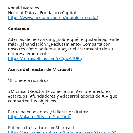
Ronald Morales
Head of Data at Fundación Capital
https://www.linkedin.com/in/moralesrronald/
Contenido
Además de networking, ¿sobre qué te gustaría aprender
más? ¿Financiación? ¿Reclutamiento? Comparta con
nosotros cómo podemos apoyar el crecimiento de su
empresa emergente.
https://forms.office.com/r/CgicA4URnj
Acerca del reactor de Microsoft
🚀 ¡Únete a nosotros!
#MicrosoftReactor te conecta con #emprendedores,
#startups, #fundadores y #desarrolladores de #IA que
comparten tus objetivos.
Participa en eventos y talleres gratuitos:
https://aka.ms/ReactorSaoPaulo
Potencia tu startup con Microsoft:
https://learn.microsoft.com/training/topics/startups//?