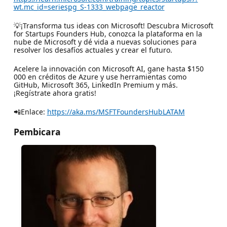
wt.mc_id=seriespg_S-1333_webpage_reactor
💡¡Transforma tus ideas con Microsoft! Descubra Microsoft
for Startups Founders Hub, conozca la plataforma en la
nube de Microsoft y dé vida a nuevas soluciones para
resolver los desafíos actuales y crear el futuro.
Acelere la innovación con Microsoft AI, gane hasta $150
000 en créditos de Azure y use herramientas como
GitHub, Microsoft 365, LinkedIn Premium y más.
¡Regístrate ahora gratis!
📲Enlace:
https://aka.ms/MSFTFoundersHubLATAM
Pembicara