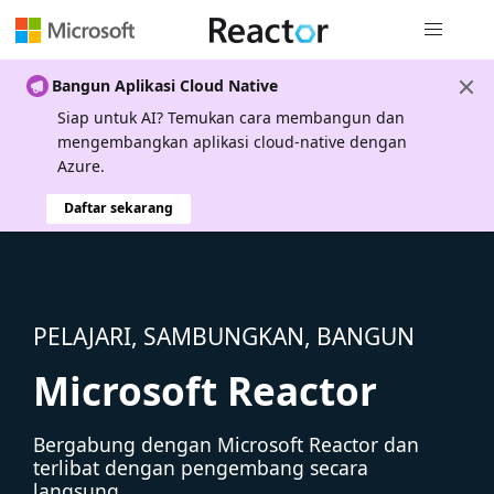
Navigasi g
Bangun Aplikasi Cloud Native
Siap untuk AI? Temukan cara membangun dan
mengembangkan aplikasi cloud-native dengan
Azure.
Daftar sekarang
PELAJARI, SAMBUNGKAN, BANGUN
Microsoft Reactor
Bergabung dengan Microsoft Reactor dan
terlibat dengan pengembang secara
langsung