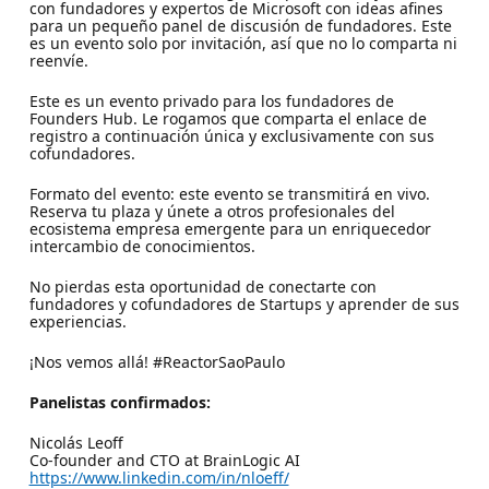
con fundadores y expertos de Microsoft con ideas afines
para un pequeño panel de discusión de fundadores. Este
es un evento solo por invitación, así que no lo comparta ni
reenvíe.
Este es un evento privado para los fundadores de
Founders Hub. Le rogamos que comparta el enlace de
registro a continuación única y exclusivamente con sus
cofundadores.
Formato del evento: este evento se transmitirá en vivo.
Reserva tu plaza y únete a otros profesionales del
ecosistema empresa emergente para un enriquecedor
intercambio de conocimientos.
No pierdas esta oportunidad de conectarte con
fundadores y cofundadores de Startups y aprender de sus
experiencias.
¡Nos vemos allá! #ReactorSaoPaulo
Panelistas confirmados:
Nicolás Leoff
Co-founder and CTO at BrainLogic AI
https://www.linkedin.com/in/nloeff/