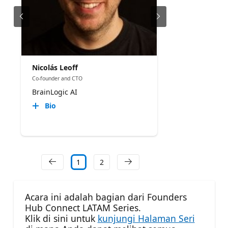
Nicolás Leoff
Co-founder and CTO
BrainLogic AI
Bio
1
2
Acara ini adalah bagian dari Founders
Hub Connect LATAM Series.
Klik di sini untuk
kunjungi Halaman Seri