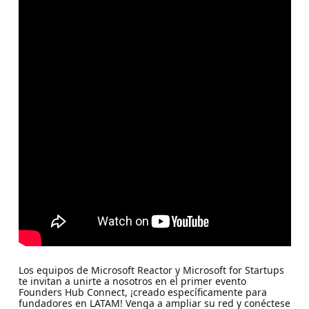
Los equipos de Microsoft Reactor y Microsoft for Startups
te invitan a unirte a nosotros en el primer evento
Founders Hub Connect, ¡creado específicamente para
fundadores en LATAM! Venga a ampliar su red y conéctese