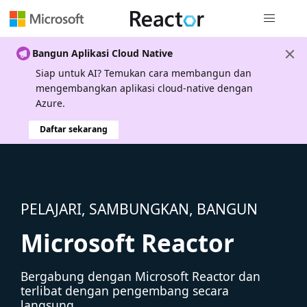
Navigasi g
Bangun Aplikasi Cloud Native
Siap untuk AI? Temukan cara membangun dan
mengembangkan aplikasi cloud-native dengan
Azure.
Daftar sekarang
PELAJARI, SAMBUNGKAN, BANGUN
Microsoft Reactor
Bergabung dengan Microsoft Reactor dan
terlibat dengan pengembang secara
langsung