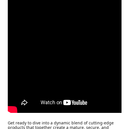
Get ready to dive into a dynamic blend of cutting-edge
products that together create a mature, secure, and