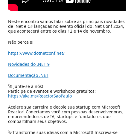
Neste encontro vamos falar sobre as principais novidades
de .Net e C# lançadas no evento oficial do .Net Conf 2024,
que acontecerá entre os dias 12 e 14 de novembro.
Não perca !!!
https://www.dotnetconf.net/
Novidades do .NET 9
Documentação .NET
🚀 Junte-se a nós!
Participe de eventos e workshops gratuitos:
https://aka.ms/ReactorSaoPaulo
Acelere sua carreira e decole sua startup com Microsoft
Reactor! Conectamos você com pessoas desenvolvedoras,
empreendedores de IA, startups e fundadores que
compartilham seus objetivos.
💡Transforme suas ideias com a Microsoft! Inscreva-se