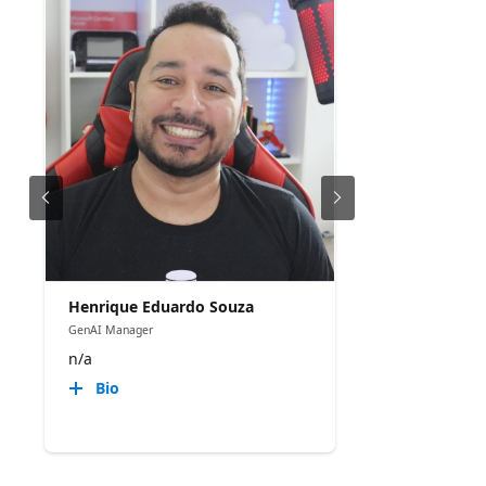
Henrique Eduardo Souza
GenAI Manager
n/a
Bio