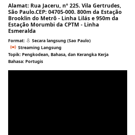
Alamat:
Rua Jaceru, nº 225. Vila Gertrudes,
São Paulo.CEP: 04705-000. 800m da Estação
Brooklin do Metrô - Linha Lilás e 950m da
Estação Morumbi da CPTM - Linha
Esmeralda
Format:
Secara langsung (Sao Paulo)
Streaming Langsung
Topik: Pengkodean, Bahasa, dan Kerangka Kerja
Bahasa: Portugis