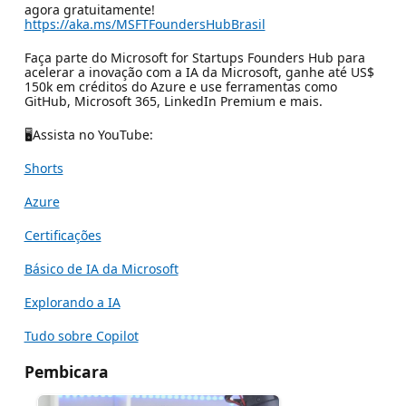
agora gratuitamente!
https://aka.ms/MSFTFoundersHubBrasil
Faça parte do Microsoft for Startups Founders Hub para
acelerar a inovação com a IA da Microsoft, ganhe até US$
150k em créditos do Azure e use ferramentas como
GitHub, Microsoft 365, LinkedIn Premium e mais.
🖥Assista no YouTube:
Shorts
Azure
Certificações
Básico de IA da Microsoft
Explorando a IA
Tudo sobre Copilot
Pembicara