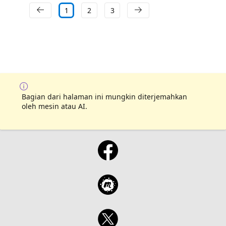
1
2
3
Bagian dari halaman ini mungkin diterjemahkan
oleh mesin atau AI.