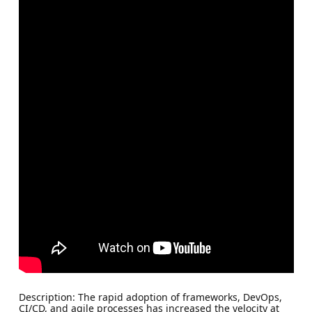
Description: The rapid adoption of frameworks, DevOps,
CI/CD, and agile processes has increased the velocity at