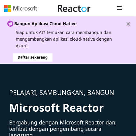
Navigasi g
Bangun Aplikasi Cloud Native
Siap untuk AI? Temukan cara membangun dan
mengembangkan aplikasi cloud-native dengan
Azure.
Daftar sekarang
PELAJARI, SAMBUNGKAN, BANGUN
Microsoft Reactor
Bergabung dengan Microsoft Reactor dan
terlibat dengan pengembang secara
langsung