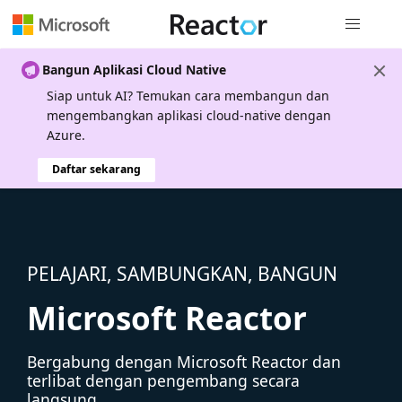
Navigasi g
Bangun Aplikasi Cloud Native
Siap untuk AI? Temukan cara membangun dan
mengembangkan aplikasi cloud-native dengan
Azure.
Daftar sekarang
PELAJARI, SAMBUNGKAN, BANGUN
Microsoft Reactor
Bergabung dengan Microsoft Reactor dan
terlibat dengan pengembang secara
langsung