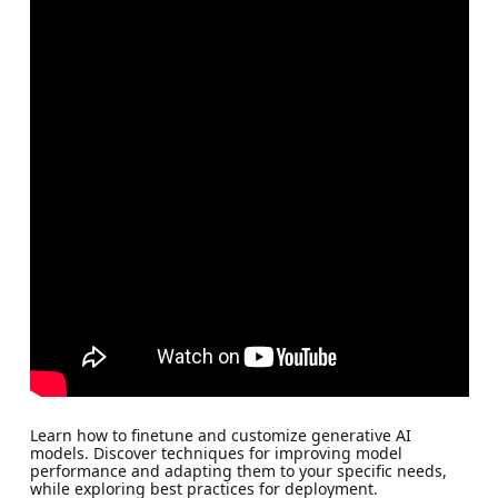
Learn how to finetune and customize generative AI
models. Discover techniques for improving model
performance and adapting them to your specific needs,
while exploring best practices for deployment.