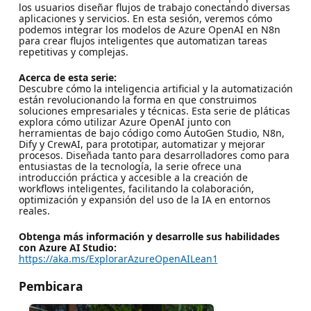
los usuarios diseñar flujos de trabajo conectando diversas
aplicaciones y servicios. En esta sesión, veremos cómo
podemos integrar los modelos de Azure OpenAI en N8n
para crear flujos inteligentes que automatizan tareas
repetitivas y complejas.
Acerca de esta serie:
Descubre cómo la inteligencia artificial y la automatización
están revolucionando la forma en que construimos
soluciones empresariales y técnicas. Esta serie de pláticas
explora cómo utilizar Azure OpenAI junto con
herramientas de bajo código como AutoGen Studio, N8n,
Dify y CrewAI, para prototipar, automatizar y mejorar
procesos. Diseñada tanto para desarrolladores como para
entusiastas de la tecnología, la serie ofrece una
introducción práctica y accesible a la creación de
workflows inteligentes, facilitando la colaboración,
optimización y expansión del uso de la IA en entornos
reales.
Obtenga más información y desarrolle sus habilidades
con Azure AI Studio:
https://aka.ms/ExplorarAzureOpenAILean1
Pembicara