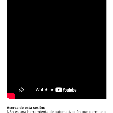
Acerca de esta sesión:
N8n es una herramienta de automatización que permite a