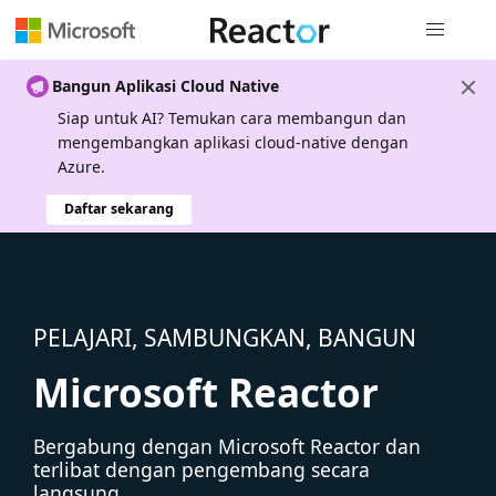
Navigasi g
Bangun Aplikasi Cloud Native
Siap untuk AI? Temukan cara membangun dan
mengembangkan aplikasi cloud-native dengan
Azure.
Daftar sekarang
PELAJARI, SAMBUNGKAN, BANGUN
Microsoft Reactor
Bergabung dengan Microsoft Reactor dan
terlibat dengan pengembang secara
langsung