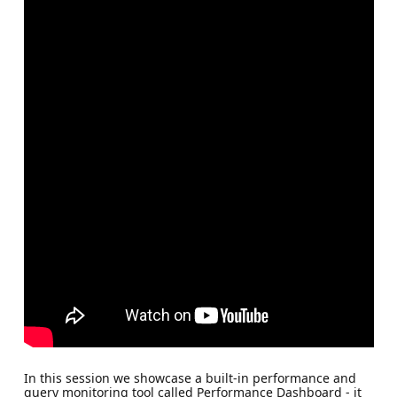
In this session we showcase a built-in performance and
query monitoring tool called Performance Dashboard - it